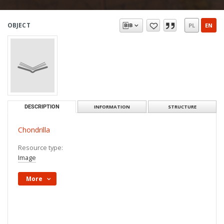
OBJECT
PL
EN
DESCRIPTION
INFORMATION
STRUCTURE
Chondrilla
Resource type:
Image
More