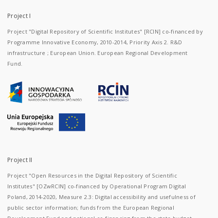
Project I
Project "Digital Repository of Scientific Institutes" [RCIN] co-financed by
Programme Innovative Economy, 2010-2014, Priority Axis 2. R&D
infrastructure ; European Union. European Regional Development
Fund.
Project II
Project "Open Resources in the Digital Repository of Scientific
Institutes" [OZwRCIN] co-financed by Operational Program Digital
Poland, 2014-2020, Measure 2.3: Digital accessibility and usefulness of
public sector information; funds from the European Regional