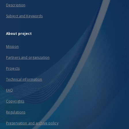
Description
Subject and Keywords
About project
Mission
Partners and organization
Projects
Technical information
FAQ
Copyrights
Regulations
Preservation and archive policy