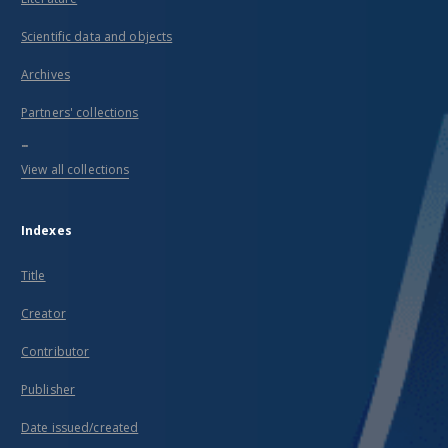
Scientific data and objects
Archives
Partners' collections
...
View all collections
Indexes
Title
Creator
Contributor
Publisher
Date issued/created