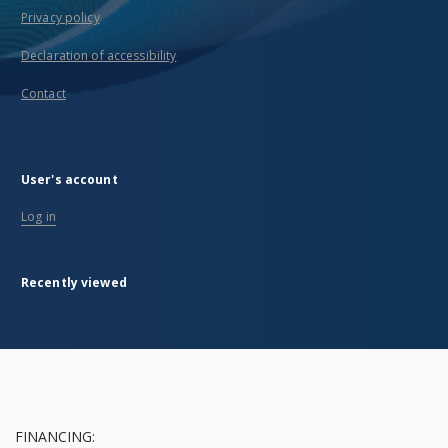
Privacy policy
Declaration of accessibility
Contact
User's account
Log in
Recently viewed
FINANCING: