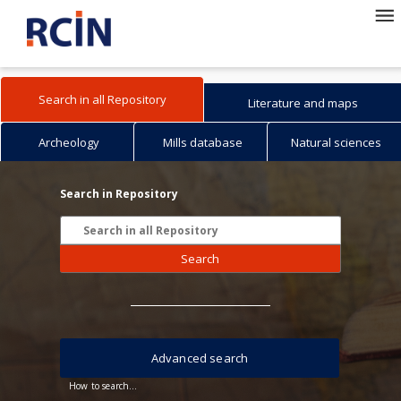
Search in all Repository
Literature and maps
Archeology
Mills database
Natural sciences
Search in Repository
Search
Advanced search
How to search...