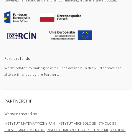
Development Fund and national co-financing from the state budget.
Partners funds
Works related to making new facilities available in the RCIN service are
also co-financed by the Partners.
PARTNERSHIP:
Website created by
INSTYTUT MATEMATYCZNY PAN
;
INSTYTUT ARCHEOLOGII I ETNOLOGII
POLSKIEJ AKADEMII NAUK
;
INSTYTUT BADAŃ LITERACKICH POLSKIEJ AKADEMII