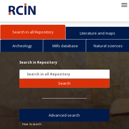
Search in all Repository
Literature and maps
Archeology
Mills database
Natural sciences
Search in Repository
Search
Advanced search
How to search...