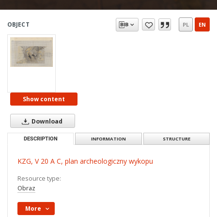
OBJECT
PL
EN
Show content
Download
DESCRIPTION
INFORMATION
STRUCTURE
KZG, V 20 A C, plan archeologiczny wykopu
Resource type:
Obraz
More