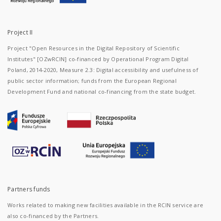
Project II
Project "Open Resources in the Digital Repository of Scientific
Institutes" [OZwRCIN] co-financed by Operational Program Digital
Poland, 2014-2020, Measure 2.3: Digital accessibility and usefulness of
public sector information; funds from the European Regional
Development Fund and national co-financing from the state budget.
Partners funds
Works related to making new facilities available in the RCIN service are
also co-financed by the Partners.