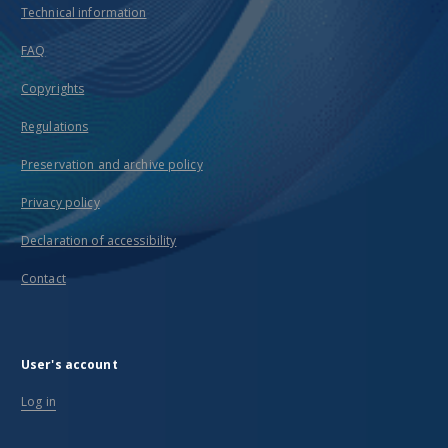
Technical information
FAQ
Copyrights
Regulations
Preservation and archive policy
Privacy policy
Declaration of accessibility
Contact
User's account
Log in