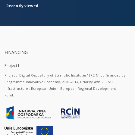
Recently viewed
FINANCING:
Project I
Project "Digital Repository of Scientific Institutes" [RCIN] co-financed by
Programme Innovative Economy, 2010-2014, Priority Axis 2. R&D
infrastructure ; European Union. European Regional Development
Fund.