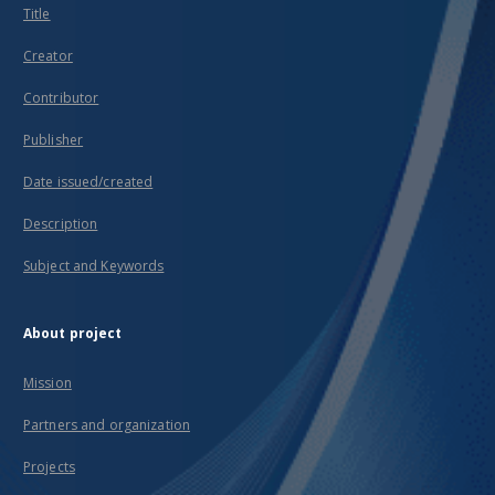
Title
Creator
Contributor
Publisher
Date issued/created
Description
Subject and Keywords
About project
Mission
Partners and organization
Projects