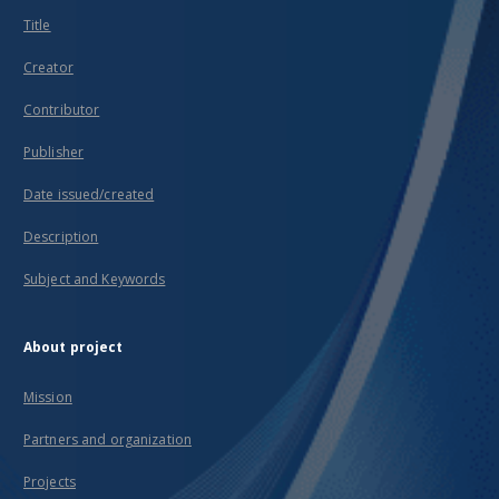
Title
Creator
Contributor
Publisher
Date issued/created
Description
Subject and Keywords
About project
Mission
Partners and organization
Projects