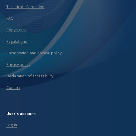
Technical information
FAQ
Copyrights
Regulations
Preservation and archive policy
Privacy policy
Declaration of accessibility
Contact
User's account
Log in