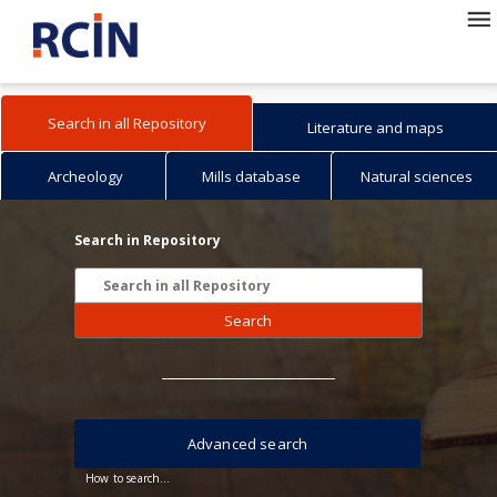
Search in all Repository
Literature and maps
Archeology
Mills database
Natural sciences
Search in Repository
Search
Advanced search
How to search...