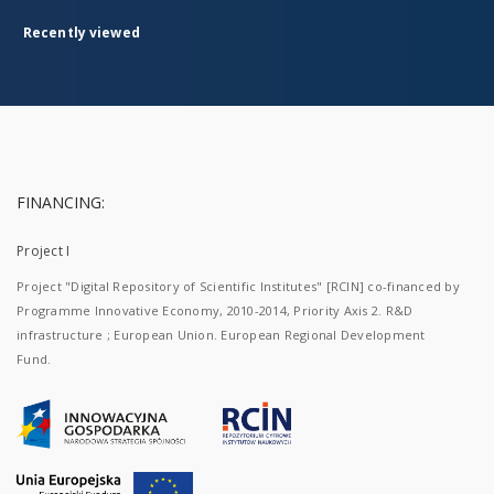
Recently viewed
FINANCING:
Project I
Project "Digital Repository of Scientific Institutes" [RCIN] co-financed by
Programme Innovative Economy, 2010-2014, Priority Axis 2. R&D
infrastructure ; European Union. European Regional Development
Fund.