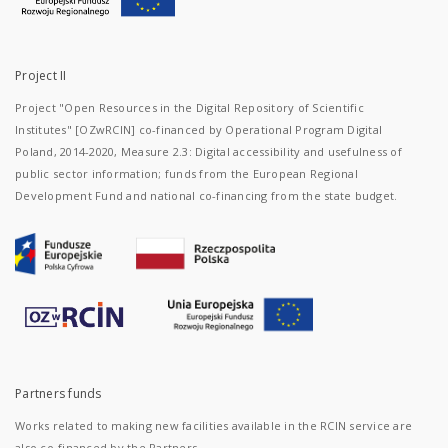
Project II
Project "Open Resources in the Digital Repository of Scientific
Institutes" [OZwRCIN] co-financed by Operational Program Digital
Poland, 2014-2020, Measure 2.3: Digital accessibility and usefulness of
public sector information; funds from the European Regional
Development Fund and national co-financing from the state budget.
Partners funds
Works related to making new facilities available in the RCIN service are
also co-financed by the Partners.