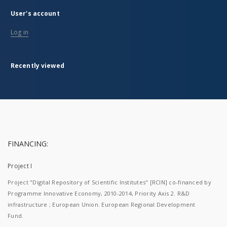
User's account
Log in
Recently viewed
FINANCING:
Project I
Project "Digital Repository of Scientific Institutes" [RCIN] co-financed by
Programme Innovative Economy, 2010-2014, Priority Axis 2. R&D
infrastructure ; European Union. European Regional Development
Fund.