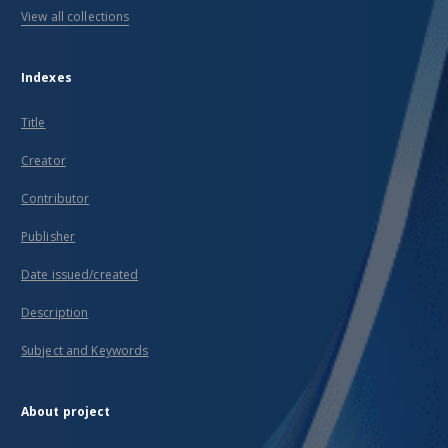
View all collections
Indexes
Title
Creator
Contributor
Publisher
Date issued/created
Description
Subject and Keywords
About project