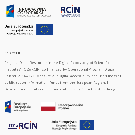
Project II
Project "Open Resources in the Digital Repository of Scientific
Institutes" [OZwRCIN] co-financed by Operational Program Digital
Poland, 2014-2020, Measure 2.3: Digital accessibility and usefulness of
public sector information; funds from the European Regional
Development Fund and national co-financing from the state budget.