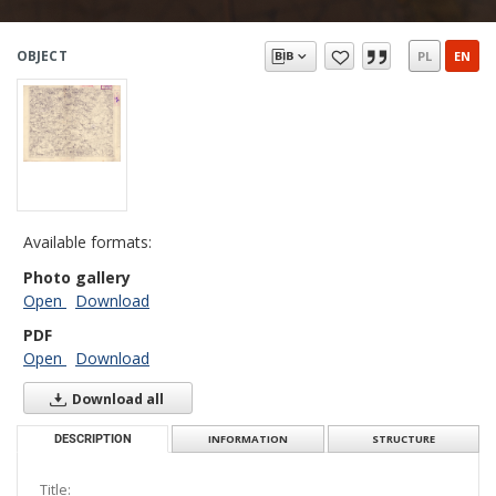
OBJECT
PL
EN
Available formats:
Photo gallery
Open
Download
PDF
Open
Download
Download all
DESCRIPTION
INFORMATION
STRUCTURE
Title: