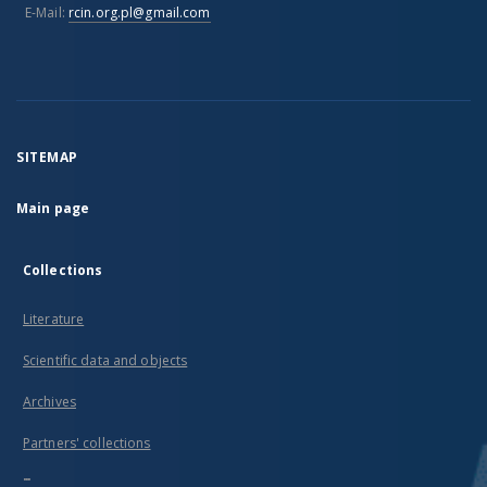
E-Mail:
rcin.org.pl@gmail.com
SITEMAP
Main page
Collections
Literature
Scientific data and objects
Archives
Partners' collections
...