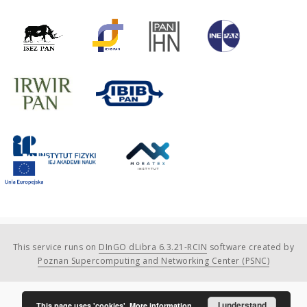
This service runs on
DInGO dLibra 6.3.21-RCIN
software created by
Poznan Supercomputing and Networking Center (PSNC)
I understand
This page uses 'cookies'.
More information