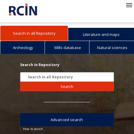
Search in all Repository
Literature and maps
Archeology
Mills database
Natural sciences
Search in Repository
Search
Advanced search
How to search...