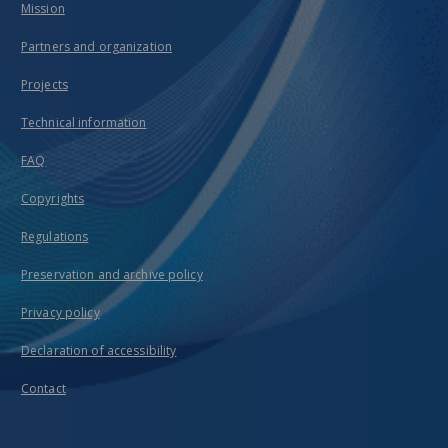
Mission
Partners and organization
Projects
Technical information
FAQ
Copyrights
Regulations
Preservation and archive policy
Privacy policy
Declaration of accessibility
Contact