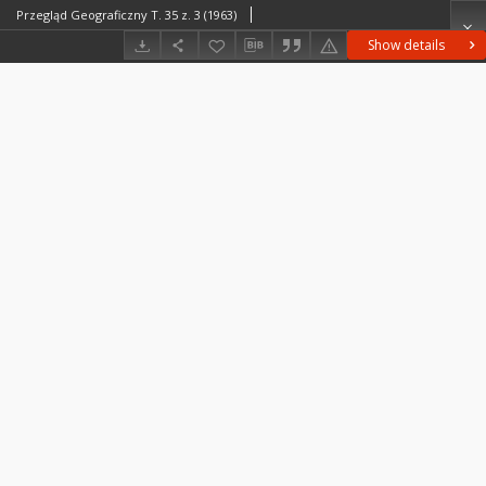
Przegląd Geograficzny T. 35 z. 3 (1963)
Show details