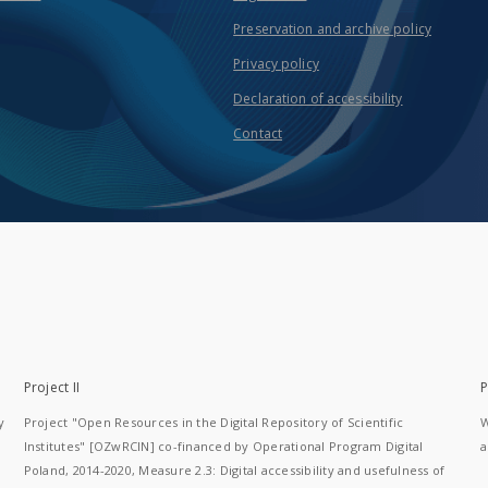
Preservation and archive policy
Privacy policy
Declaration of accessibility
Contact
Project II
P
y
Project "Open Resources in the Digital Repository of Scientific
W
Institutes" [OZwRCIN] co-financed by Operational Program Digital
a
Poland, 2014-2020, Measure 2.3: Digital accessibility and usefulness of