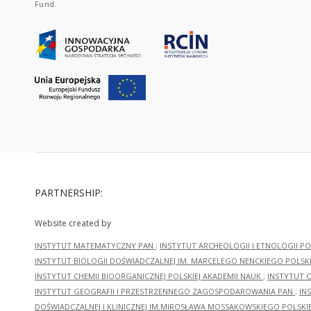
Fund.
PARTNERSHIP:
Website created by
INSTYTUT MATEMATYCZNY PAN
;
INSTYTUT ARCHEOLOGII I ETNOLOGII PO
INSTYTUT BIOLOGII DOŚWIADCZALNEJ IM. MARCELEGO NENCKIEGO POLSKI
INSTYTUT CHEMII BIOORGANICZNEJ POLSKIEJ AKADEMII NAUK
;
INSTYTUT C
INSTYTUT GEOGRAFII I PRZESTRZENNEGO ZAGOSPODAROWANIA PAN
;
IN
DOŚWIADCZALNEJ I KLINICZNEJ IM.MIROSŁAWA MOSSAKOWSKIEGO POLSKI