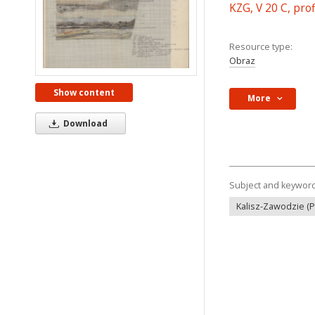
KZG, V 20 C, pro
Resource type:
Obraz
Show content
More
Download
Subject and keywor
Kalisz-Zawodzie (P