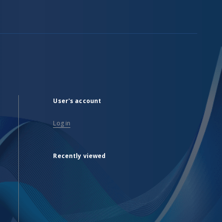
User's account
Log in
Recently viewed