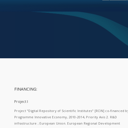
FINANCING:
Project I
Project "Digital Repository of Scientific Institutes" [RCIN] co-financed b
Programme Innovative Economy, 2010-2014, Priority Axis 2. R&D
infrastructure ; European Union. European Regional Development