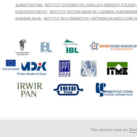
SLAWISTYKI PAN
;
INSTYTUT SYSTEMATYKI I EWOLUCJI ZWIERZĄT POLSKIEJ
ELEKTRONICZNYCH
;
INSTYTUT HISTORII NAUKI IM. LUDWIKA I ALEKSAND
AKADEMII NAUK
;
INSTYTUT BIOCYBERNETYKI I INŻYNIERII BIOMEDYCZNEJ I
This service runs on
DInG