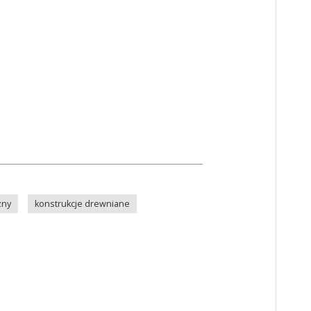
zny
konstrukcje drewniane