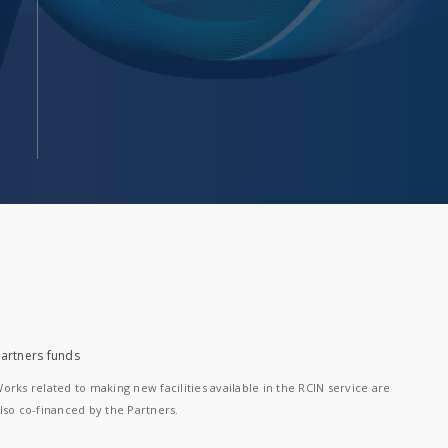
artners funds
orks related to making new facilities available in the RCIN service are
lso co-financed by the Partners.