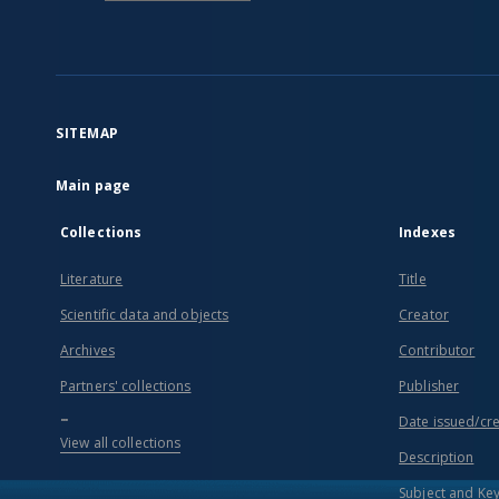
SITEMAP
Main page
Collections
Indexes
Literature
Title
Scientific data and objects
Creator
Archives
Contributor
Partners' collections
Publisher
...
Date issued/cr
View all collections
Description
Subject and Ke