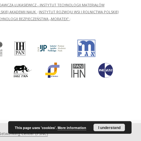
ADAWCZA ŁUKASIEWICZ - INSTYTUT TECHNOLOGII MATERIAŁÓW
KIEJ AKADEMII NAUK
;
INSTYTUT ROZWOJU WSI I ROLNICTWA POLSKIEJ
CHNOLOGII BEZPIECZEŃSTWA „MORATEX”
;
I understand
This page uses 'cookies'.
More information
etworking Center (PSNC)