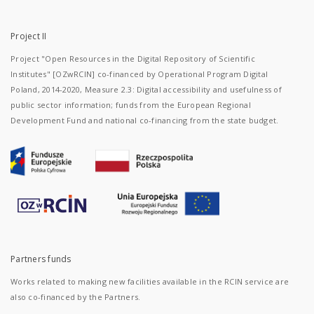
Project II
Project "Open Resources in the Digital Repository of Scientific
Institutes" [OZwRCIN] co-financed by Operational Program Digital
Poland, 2014-2020, Measure 2.3: Digital accessibility and usefulness of
public sector information; funds from the European Regional
Development Fund and national co-financing from the state budget.
Partners funds
Works related to making new facilities available in the RCIN service are
also co-financed by the Partners.