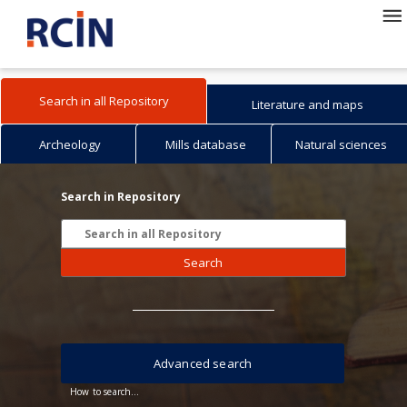
Search in all Repository
Literature and maps
Archeology
Mills database
Natural sciences
Search in Repository
Search
Advanced search
How to search...