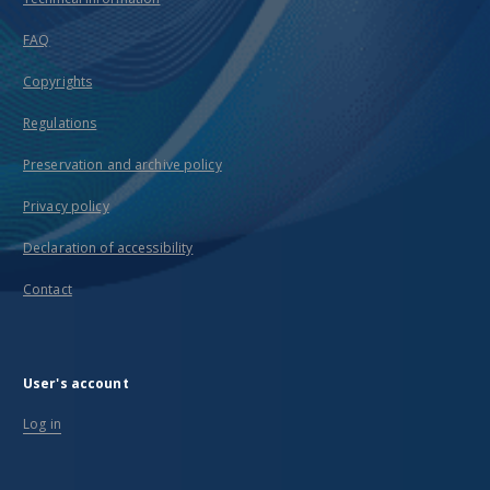
FAQ
Copyrights
Regulations
Preservation and archive policy
Privacy policy
Declaration of accessibility
Contact
User's account
Log in