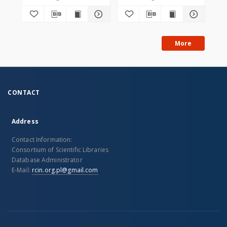
More
CONTACT
Address
Contact Information:
Consortium of Scientific Libraries
Database Administrator
E-Mail:
rcin.org.pl@gmail.com