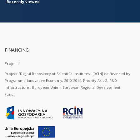
Recently viewed
FINANCING:
Project I
Project "Digital Repository of Scientific Institutes" [RCIN] co-financed by
Programme Innovative Economy, 2010-2014, Priority Axis 2. R&D
infrastructure ; European Union. European Regional Development
Fund.