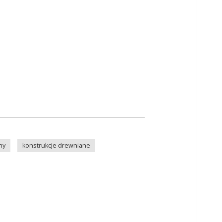
ny
konstrukcje drewniane