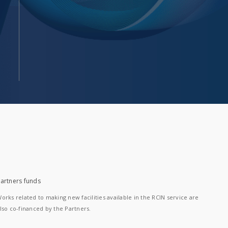
artners funds
orks related to making new facilities available in the RCIN service are
lso co-financed by the Partners.