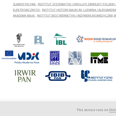
SLAWISTYKI PAN
;
INSTYTUT SYSTEMATYKI I EWOLUCJI ZWIERZĄT POLSKIEJ
ELEKTRONICZNYCH
;
INSTYTUT HISTORII NAUKI IM. LUDWIKA I ALEKSAND
AKADEMII NAUK
;
INSTYTUT BIOCYBERNETYKI I INŻYNIERII BIOMEDYCZNEJ I
This service runs on
DInG