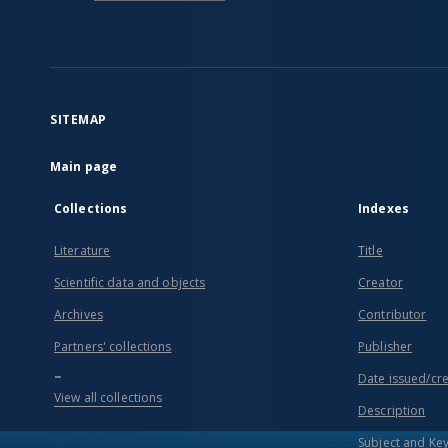
SITEMAP
Main page
Collections
Indexes
Literature
Title
Scientific data and objects
Creator
Archives
Contributor
Partners' collections
Publisher
...
Date issued/cr
View all collections
Description
Subject and Ke