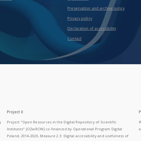
Preservation and archive policy
Privacy policy
Declaration of accessibility
Contact
Project II
P
y
Project "Open Resources in the Digital Repository of Scientific
W
Institutes" [OZwRCIN] co-financed by Operational Program Digital
a
Poland, 2014-2020, Measure 2.3: Digital accessibility and usefulness of