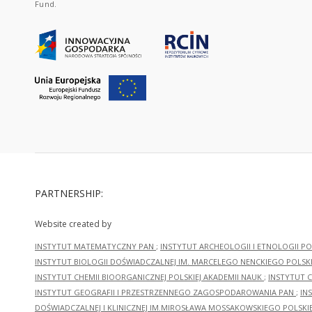
Fund.
PARTNERSHIP:
Website created by
INSTYTUT MATEMATYCZNY PAN
;
INSTYTUT ARCHEOLOGII I ETNOLOGII PO
INSTYTUT BIOLOGII DOŚWIADCZALNEJ IM. MARCELEGO NENCKIEGO POLSKI
INSTYTUT CHEMII BIOORGANICZNEJ POLSKIEJ AKADEMII NAUK
;
INSTYTUT C
INSTYTUT GEOGRAFII I PRZESTRZENNEGO ZAGOSPODAROWANIA PAN
;
IN
DOŚWIADCZALNEJ I KLINICZNEJ IM.MIROSŁAWA MOSSAKOWSKIEGO POLSKI