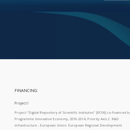
FINANCING:
Project I
Project "Digital Repository of Scientific Institutes" [RCIN] co-financed b
Programme Innovative Economy, 2010-2014, Priority Axis 2. R&D
infrastructure ; European Union. European Regional Development