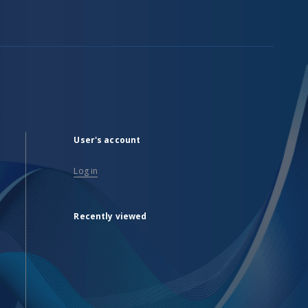
User's account
Log in
Recently viewed