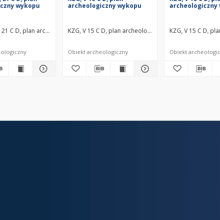
iczny wykopu
archeologiczny wykopu
archeologiczny
, 21 C D, plan archeologiczny wykopu średniowiecze wczesne
KZG, V 15 C D, plan archeologiczny wykopu średniowi
KZG, V 15 C D, pl
eologiczny
Obiekt archeologiczny
Obiekt archeologi