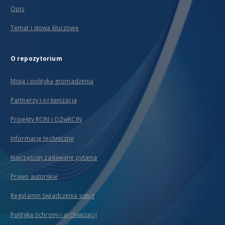
Opis
Temat i słowa kluczowe
O repozytorium
Misja i polityka gromadzenia
Partnerzy i organizacja
Projekty RCIN i OZwRCIN
Informacje techniczne
Najczęściej zadawane pytania
Prawo autorskie
Regulamin świadczenia usług
Polityka ochrony i archiwizacji