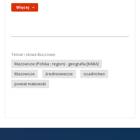
Więcej
Temat i słowa kluczowe:
Mazowsze (Polska ; region) - geografia [KABA]
Mazowsze
średniowiecze
osadnictwo
powiat makowski