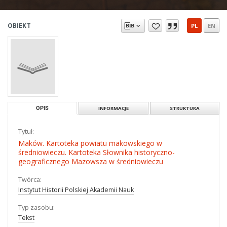
OBIEKT
PL
EN
OPIS
INFORMACJE
STRUKTURA
Tytuł:
Maków. Kartoteka powiatu makowskiego w
średniowieczu. Kartoteka Słownika historyczno-
geograficznego Mazowsza w średniowieczu
Twórca:
Instytut Historii Polskiej Akademii Nauk
Typ zasobu:
Tekst