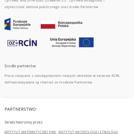
Cyfrowa, lata 2014-2020, Działanie 2.3 : Cyfrowa dostępność i
użyteczność sektora publicznego oraz środki Partnerów
Środki partnerów
Prace związane z udostępnianiem nowych obiektów w serwisie RCIN,
dofinansowywane są również ze środków Partnerów.
PARTNERSTWO:
Serwis tworzony przez
INSTYTUT MATEMATYCZNY PAN
;
INSTYTUT ARCHEOLOGII I ETNOLOGII