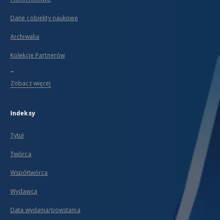
Dane i obiekty naukowe
Archiwalia
Kolekcje Partnerów
...
Zobacz więcej
Indeksy
Tytuł
Twórca
Współtwórca
Wydawca
Data wydania/powstania