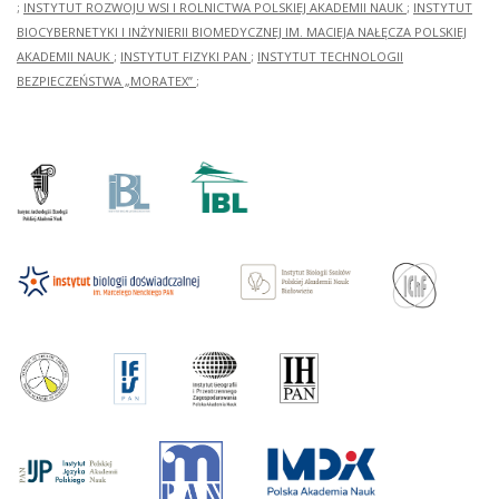
;
INSTYTUT ROZWOJU WSI I ROLNICTWA POLSKIEJ AKADEMII NAUK
;
INSTYTUT
BIOCYBERNETYKI I INŻYNIERII BIOMEDYCZNEJ IM. MACIEJA NAŁĘCZA POLSKIEJ
AKADEMII NAUK
;
INSTYTUT FIZYKI PAN
;
INSTYTUT TECHNOLOGII
BEZPIECZEŃSTWA „MORATEX”
;