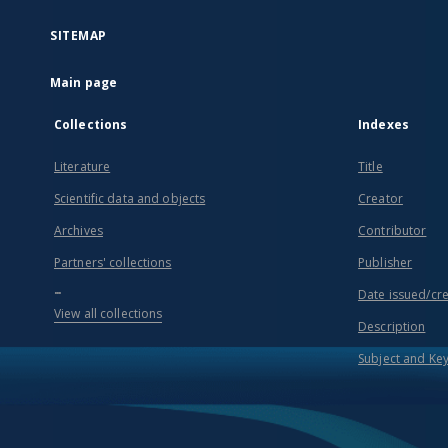
SITEMAP
Main page
Collections
Indexes
Literature
Title
Scientific data and objects
Creator
Archives
Contributor
Partners' collections
Publisher
...
Date issued/cr
View all collections
Description
Subject and Ke