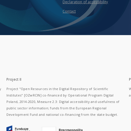
Declaration of accessibility
Contact
Project II
P
y
Project "Open Resources in the Digital Repository of Scientific
W
Institutes" [OZwRCIN] co-financed by Operational Program Digital
a
Poland, 2014-2020, Measure 2.3: Digital accessibility and usefulness of
public sector information; funds from the European Regional
Development Fund and national co-financing from the state budget.