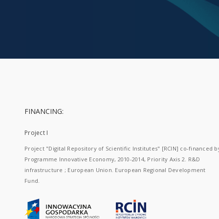
FINANCING:
Project I
Project "Digital Repository of Scientific Institutes" [RCIN] co-financed b
Programme Innovative Economy, 2010-2014, Priority Axis 2. R&D
infrastructure ; European Union. European Regional Development
Fund.