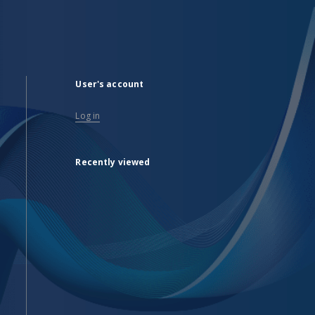
User's account
Log in
Recently viewed