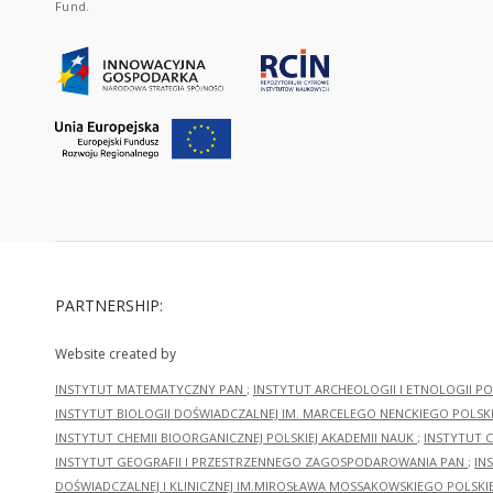
Fund.
PARTNERSHIP:
Website created by
INSTYTUT MATEMATYCZNY PAN
;
INSTYTUT ARCHEOLOGII I ETNOLOGII PO
INSTYTUT BIOLOGII DOŚWIADCZALNEJ IM. MARCELEGO NENCKIEGO POLSKI
INSTYTUT CHEMII BIOORGANICZNEJ POLSKIEJ AKADEMII NAUK
;
INSTYTUT C
INSTYTUT GEOGRAFII I PRZESTRZENNEGO ZAGOSPODAROWANIA PAN
;
IN
DOŚWIADCZALNEJ I KLINICZNEJ IM.MIROSŁAWA MOSSAKOWSKIEGO POLSKI