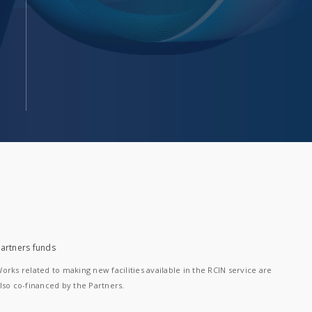
artners funds
orks related to making new facilities available in the RCIN service are
lso co-financed by the Partners.