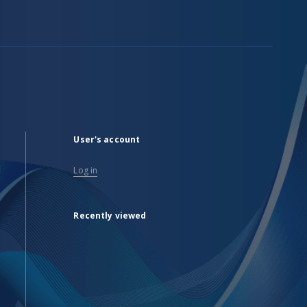
User's account
Log in
Recently viewed