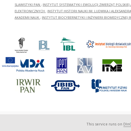
SLAWISTYKI PAN
;
INSTYTUT SYSTEMATYKI I EWOLUCJI ZWIERZĄT POLSKIEJ
ELEKTRONICZNYCH
;
INSTYTUT HISTORII NAUKI IM. LUDWIKA I ALEKSAND
AKADEMII NAUK
;
INSTYTUT BIOCYBERNETYKI I INŻYNIERII BIOMEDYCZNEJ I
This service runs on
DInG