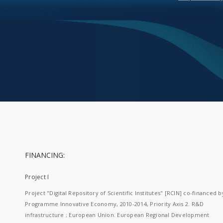
FINANCING:
Project I
Project "Digital Repository of Scientific Institutes" [RCIN] co-financed b
Programme Innovative Economy, 2010-2014, Priority Axis 2. R&D
infrastructure ; European Union. European Regional Development