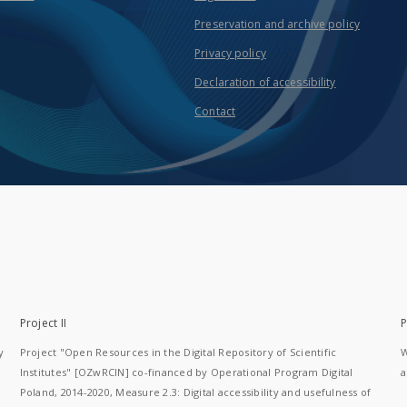
Preservation and archive policy
Privacy policy
Declaration of accessibility
Contact
Project II
P
y
Project "Open Resources in the Digital Repository of Scientific
W
Institutes" [OZwRCIN] co-financed by Operational Program Digital
a
Poland, 2014-2020, Measure 2.3: Digital accessibility and usefulness of