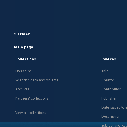
SITEMAP
Main page
Collections
Indexes
Literature
Title
Scientific data and objects
Creator
Archives
Contributor
Partners' collections
Publisher
...
Date issued/cr
View all collections
Description
Subject and Ke