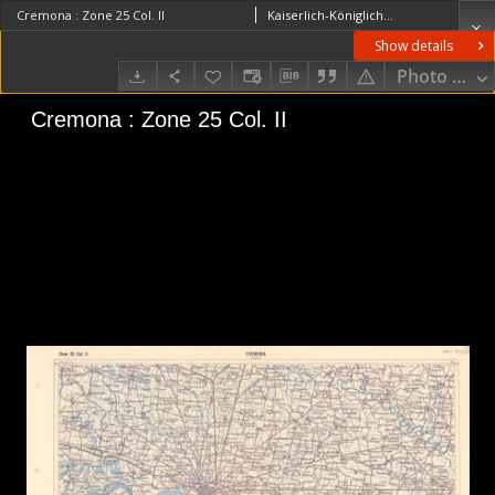
Cremona : Zone 25 Col. II
Kaiserlich-Königliches Militär-Geographisches Institut (Wiedeń). Instytucja sprawcza. Wydawca
Show details
Photo galle