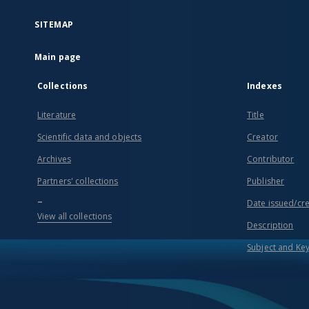
SITEMAP
Main page
Collections
Indexes
Literature
Title
Scientific data and objects
Creator
Archives
Contributor
Partners' collections
Publisher
...
Date issued/cr
View all collections
Description
Subject and Ke