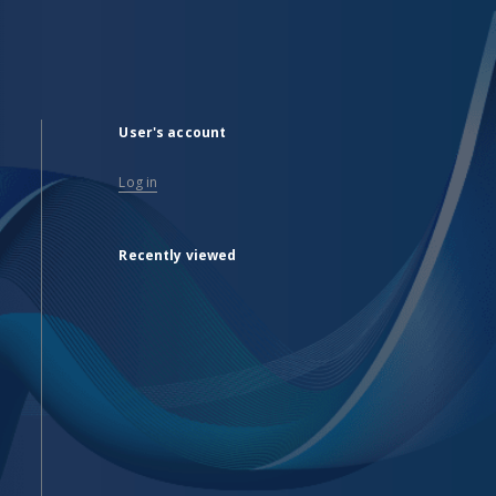
User's account
Log in
Recently viewed