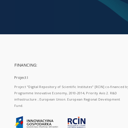
FINANCING:
Project I
Project "Digital Repository of Scientific Institutes" [RCIN] co-financed b
Programme Innovative Economy, 2010-2014, Priority Axis 2. R&D
infrastructure ; European Union. European Regional Development
Fund.