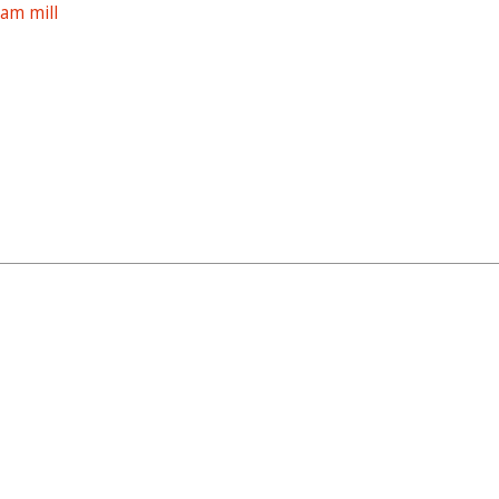
am mill