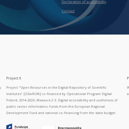
Declaration of accessibility
Contact
Project II
P
y
Project "Open Resources in the Digital Repository of Scientific
W
Institutes" [OZwRCIN] co-financed by Operational Program Digital
a
Poland, 2014-2020, Measure 2.3: Digital accessibility and usefulness of
public sector information; funds from the European Regional
Development Fund and national co-financing from the state budget.