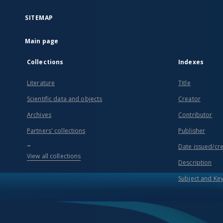
SITEMAP
Main page
Collections
Indexes
Literature
Title
Scientific data and objects
Creator
Archives
Contributor
Partners' collections
Publisher
...
Date issued/cr
View all collections
Description
Subject and Ke