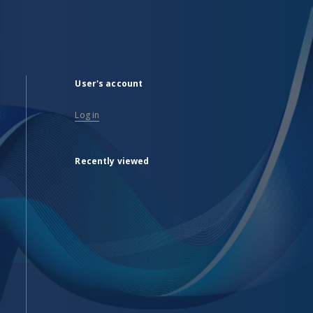
User's account
Log in
Recently viewed