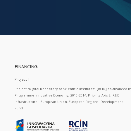
FINANCING:
Project I
Project "Digital Repository of Scientific Institutes" [RCIN] co-financed b
Programme Innovative Economy, 2010-2014, Priority Axis 2. R&D
infrastructure ; European Union. European Regional Development
Fund.