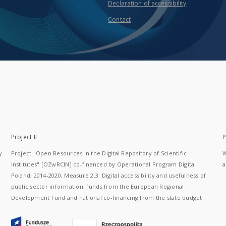
Declaration of accessibility
Contact
Project II
P
y
Project "Open Resources in the Digital Repository of Scientific
W
Institutes" [OZwRCIN] co-financed by Operational Program Digital
a
Poland, 2014-2020, Measure 2.3: Digital accessibility and usefulness of
public sector information; funds from the European Regional
Development Fund and national co-financing from the state budget.