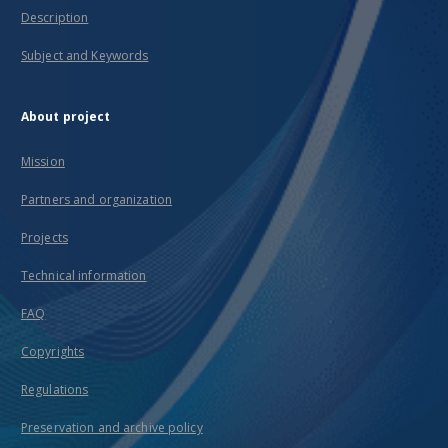
Description
Subject and Keywords
About project
Mission
Partners and organization
Projects
Technical information
FAQ
Copyrights
Regulations
Preservation and archive policy