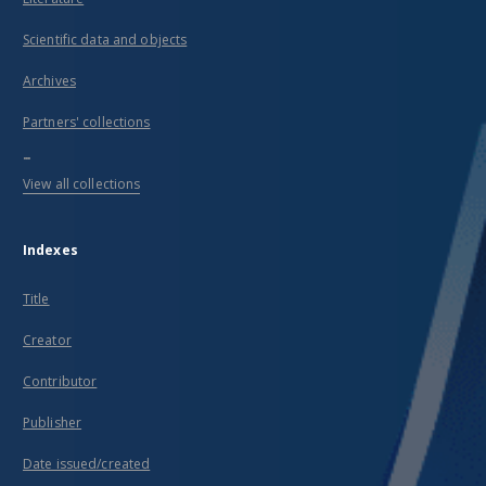
Scientific data and objects
Archives
Partners' collections
...
View all collections
Indexes
Title
Creator
Contributor
Publisher
Date issued/created