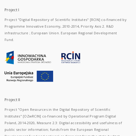
Project I
Project "Digital Repository of Scientific Institutes" [RCIN] co-financed by
Programme Innovative Economy, 2010-2014, Priority Axis 2. R&D
infrastructure ; European Union. European Regional Development
Fund.
Project II
Project "Open Resources in the Digital Repository of Scientific
Institutes" [OZwRCIN] co-financed by Operational Program Digital
Poland, 2014-2020, Measure 2.3: Digital accessibility and usefulness of
public sector information; funds from the European Regional