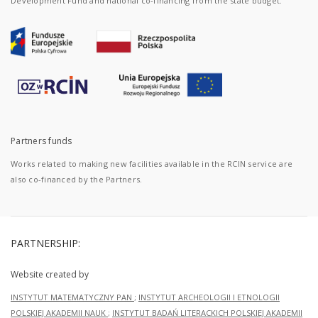
Development Fund and national co-financing from the state budget.
Partners funds
Works related to making new facilities available in the RCIN service are
also co-financed by the Partners.
PARTNERSHIP:
Website created by
INSTYTUT MATEMATYCZNY PAN
;
INSTYTUT ARCHEOLOGII I ETNOLOGII
POLSKIEJ AKADEMII NAUK
;
INSTYTUT BADAŃ LITERACKICH POLSKIEJ AKADEMII