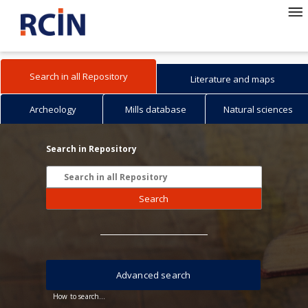
Search in all Repository
Literature and maps
Archeology
Mills database
Natural sciences
Search in Repository
Search
Advanced search
How to search...