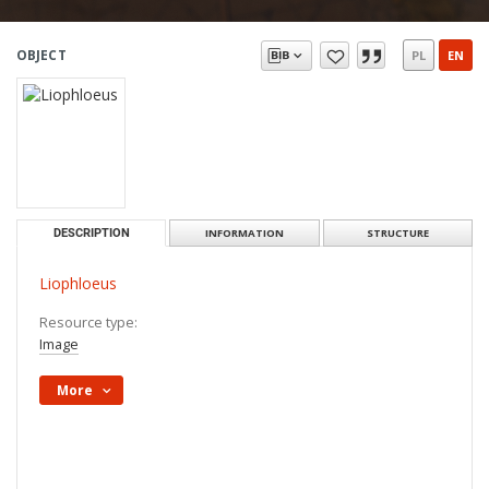
OBJECT
PL
EN
DESCRIPTION
INFORMATION
STRUCTURE
Liophloeus
Resource type:
Image
More