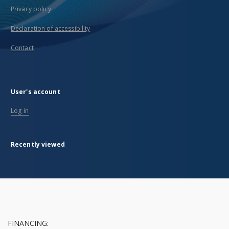
Privacy policy
Declaration of accessibility
Contact
User's account
Log in
Recently viewed
FINANCING: