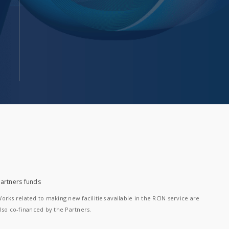
artners funds
orks related to making new facilities available in the RCIN service are
lso co-financed by the Partners.