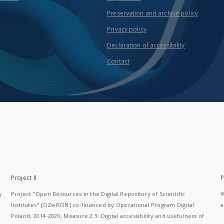
Preservation and archive policy
Privacy policy
Declaration of accessibility
Contact
Project II
P
y
Project "Open Resources in the Digital Repository of Scientific
W
Institutes" [OZwRCIN] co-financed by Operational Program Digital
a
Poland, 2014-2020, Measure 2.3: Digital accessibility and usefulness of