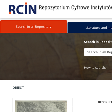
Search in all Repository
Literature and m
Search in Reposi
How to search...
OBJECT
DESCRIPT