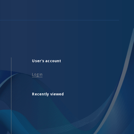
User's account
Log in
Recently viewed