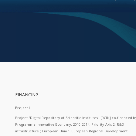
FINANCING:
Project I
Project "Digital Repository of Scientific Institutes" [RCIN] co-financed b
Programme Innovative Economy, 2010-2014, Priority Axis 2. R&D
infrastructure ; European Union. European Regional Development