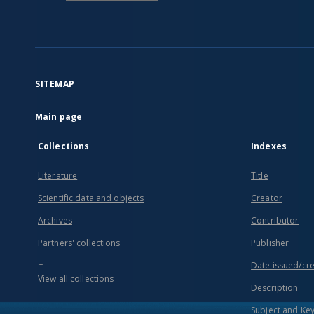
SITEMAP
Main page
Collections
Indexes
Literature
Title
Scientific data and objects
Creator
Archives
Contributor
Partners' collections
Publisher
...
Date issued/cr
View all collections
Description
Subject and Ke