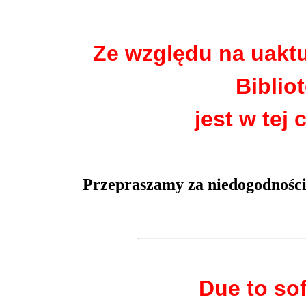
Ze względu na uakt
Biblio
jest w tej 
Przepraszamy za niedogodności
Due to so