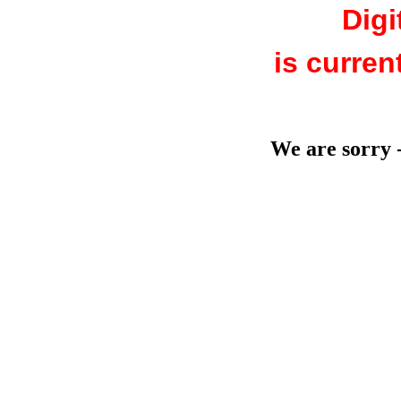
Digi
is curren
We are sorry -