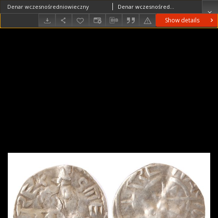
Denar wczesnośredniowieczny
Denar wczesnośredniowieczny 997-1038 r.
Show details