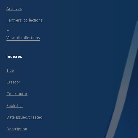
Archives
Partners' collections
...
View all collections
Indexes
Title
Creator
Contributor
Publisher
Date issued/created
Description