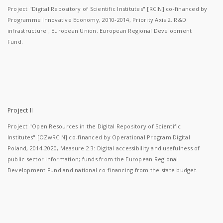
Project "Digital Repository of Scientific Institutes" [RCIN] co-financed by
Programme Innovative Economy, 2010-2014, Priority Axis 2. R&D
infrastructure ; European Union. European Regional Development
Fund.
Project II
Project "Open Resources in the Digital Repository of Scientific
Institutes" [OZwRCIN] co-financed by Operational Program Digital
Poland, 2014-2020, Measure 2.3: Digital accessibility and usefulness of
public sector information; funds from the European Regional
Development Fund and national co-financing from the state budget.