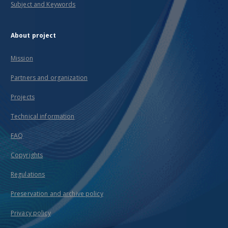
Subject and Keywords
About project
Mission
Partners and organization
Projects
Technical information
FAQ
Copyrights
Regulations
Preservation and archive policy
Privacy policy