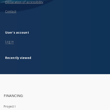
Declaration of accessibility
Contact
User's account
Log in
Recently viewed
FINANCING:
Project I