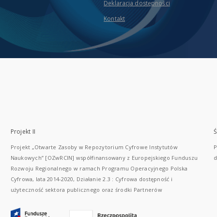
Deklaracja dostępności
Kontakt
Projekt II
Ś
Projekt „Otwarte Zasoby w Repozytorium Cyfrowe Instytutów
P
Naukowych” [OZwRCIN] współfinansowany z Europejskiego Funduszu
d
Rozwoju Regionalnego w ramach Programu Operacyjnego Polska
Cyfrowa, lata 2014-2020, Działanie 2.3 : Cyfrowa dostępność i
użyteczność sektora publicznego oraz środki Partnerów