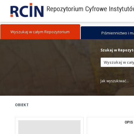
Wyszukaj w całym Repozytorium
Piśmiennictwo i 
Szukaj w Repozy
Jak wyszukiwać...
OBIEKT
OPIS