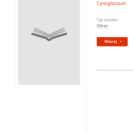
Cynoglossum
Typ zasobu:
Obraz
Więcej