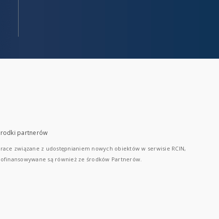
rodki partnerów
race związane z udostępnianiem nowych obiektów w serwisie RCIN,
ofinansowywane są również ze środków Partnerów.