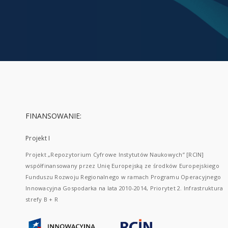
FINANSOWANIE:
Projekt I
Projekt „Repozytorium Cyfrowe Instytutów Naukowych” [RCIN]
współfinansowany przez Unię Europejską ze środków Europejskiego
Funduszu Rozwoju Regionalnego w ramach Programu Operacyjnego
Innowacyjna Gospodarka na lata 2010-2014, Priorytet 2. Infrastruktura
strefy B + R