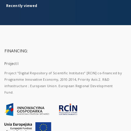
Recently viewed
FINANCING:
Project I
Project "Digital Repository of Scientific Institutes" [RCIN] co-financed by
Programme Innovative Economy, 2010-2014, Priority Axis 2. R&D
infrastructure ; European Union. European Regional Development
Fund.