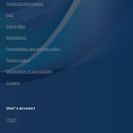
Technical information
FAQ
Copyrights
Regulations
Preservation and archive policy
Privacy policy
Declaration of accessibility
Contact
User's account
Log in