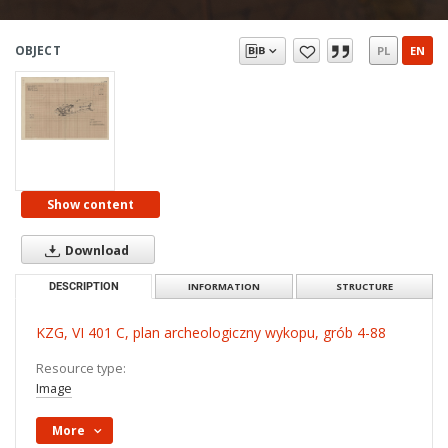
OBJECT
PL
EN
Show content
Download
DESCRIPTION
INFORMATION
STRUCTURE
KZG, VI 401 C, plan archeologiczny wykopu, grób 4-88
Resource type:
Image
More