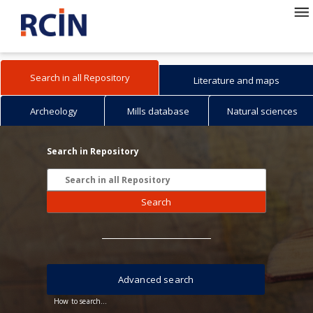
Search in all Repository
Literature and maps
Archeology
Mills database
Natural sciences
Search in Repository
Search
Advanced search
How to search...