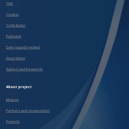
Title
Creator
Contributor
Publisher
Date issued/created
Description
Subject and Keywords
About project
Mission
Partners and organization
Projects