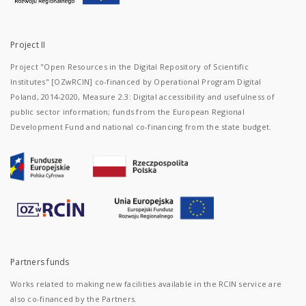
Project II
Project "Open Resources in the Digital Repository of Scientific
Institutes" [OZwRCIN] co-financed by Operational Program Digital
Poland, 2014-2020, Measure 2.3: Digital accessibility and usefulness of
public sector information; funds from the European Regional
Development Fund and national co-financing from the state budget.
Partners funds
Works related to making new facilities available in the RCIN service are
also co-financed by the Partners.