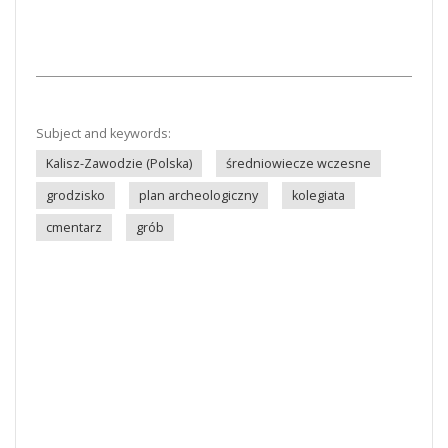
Subject and keywords:
Kalisz-Zawodzie (Polska)
średniowiecze wczesne
grodzisko
plan archeologiczny
kolegiata
cmentarz
grób