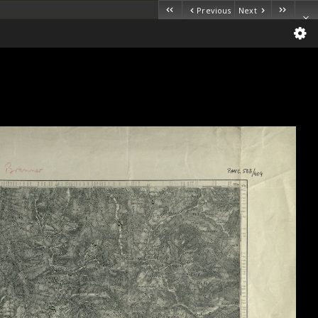
Previous
Next