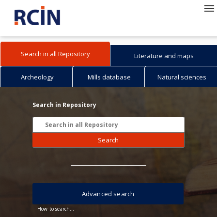
Search in all Repository
Literature and maps
Archeology
Mills database
Natural sciences
Search in Repository
Search
Advanced search
How to search...