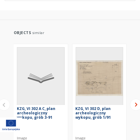
OBJECTS
similar
KZG, VI 302 A C, plan
KZG, VI 302 D, plan
KZG
archeologiczny
archeologiczny
ar
wykopu, grób 3-91
wykopu, grób 1/91
wy
Image
Image
Im