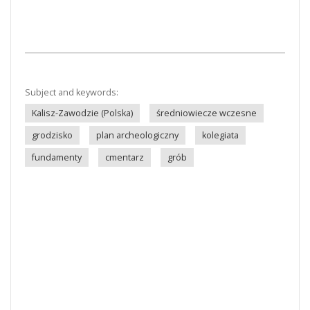
Subject and keywords:
Kalisz-Zawodzie (Polska)
średniowiecze wczesne
grodzisko
plan archeologiczny
kolegiata
fundamenty
cmentarz
grób