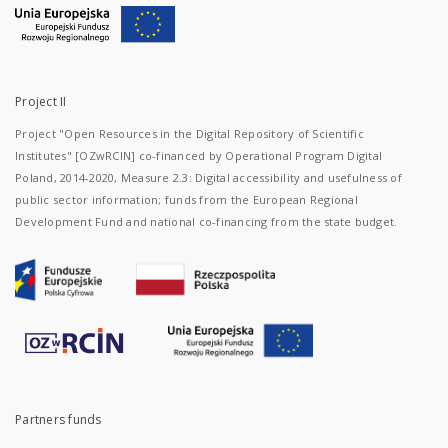
Project II
Project "Open Resources in the Digital Repository of Scientific
Institutes" [OZwRCIN] co-financed by Operational Program Digital
Poland, 2014-2020, Measure 2.3: Digital accessibility and usefulness of
public sector information; funds from the European Regional
Development Fund and national co-financing from the state budget.
Partners funds