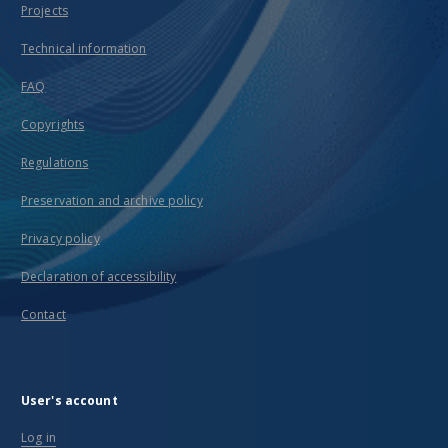
Projects
Technical information
FAQ
Copyrights
Regulations
Preservation and archive policy
Privacy policy
Declaration of accessibility
Contact
User's account
Log in