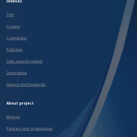
Indexes
Title
Creator
Contributor
Publisher
Date issued/created
Description
Subject and Keywords
About project
Mission
Partners and organization