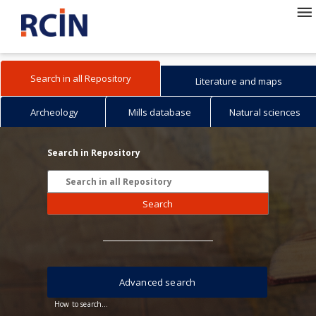
Search in all Repository
Literature and maps
Archeology
Mills database
Natural sciences
Search in Repository
Search
Advanced search
How to search...