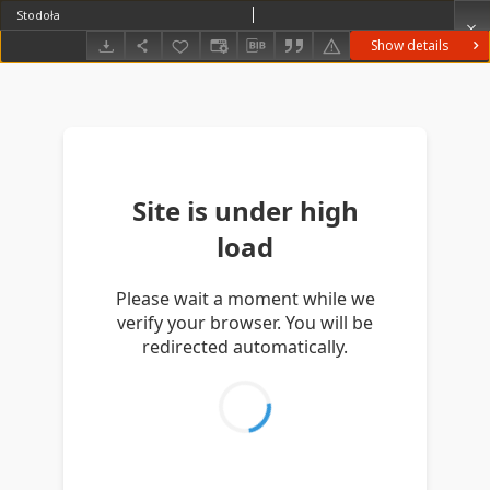
Stodoła
Show details