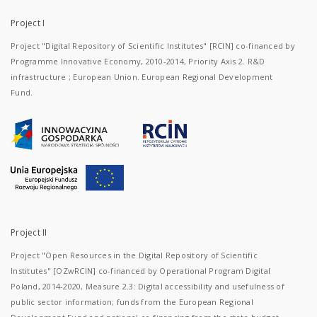
Project I
Project "Digital Repository of Scientific Institutes" [RCIN] co-financed by
Programme Innovative Economy, 2010-2014, Priority Axis 2. R&D
infrastructure ; European Union. European Regional Development
Fund.
Project II
Project "Open Resources in the Digital Repository of Scientific
Institutes" [OZwRCIN] co-financed by Operational Program Digital
Poland, 2014-2020, Measure 2.3: Digital accessibility and usefulness of
public sector information; funds from the European Regional