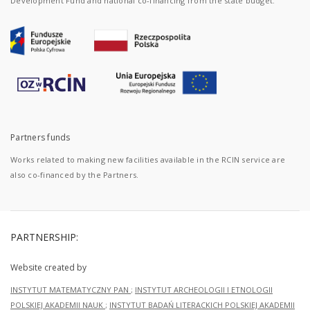
Development Fund and national co-financing from the state budget.
Partners funds
Works related to making new facilities available in the RCIN service are
also co-financed by the Partners.
PARTNERSHIP:
Website created by
INSTYTUT MATEMATYCZNY PAN
;
INSTYTUT ARCHEOLOGII I ETNOLOGII
POLSKIEJ AKADEMII NAUK
;
INSTYTUT BADAŃ LITERACKICH POLSKIEJ AKADEMII