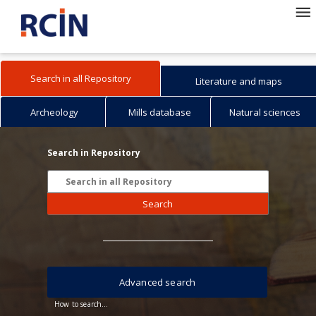
Search in all Repository
Literature and maps
Archeology
Mills database
Natural sciences
Search in Repository
Search
Advanced search
How to search...