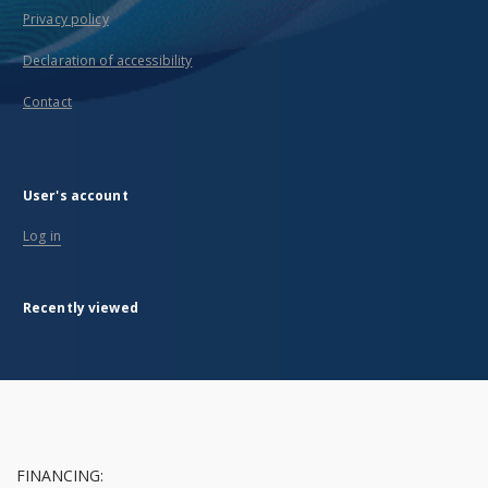
Privacy policy
Declaration of accessibility
Contact
User's account
Log in
Recently viewed
FINANCING: