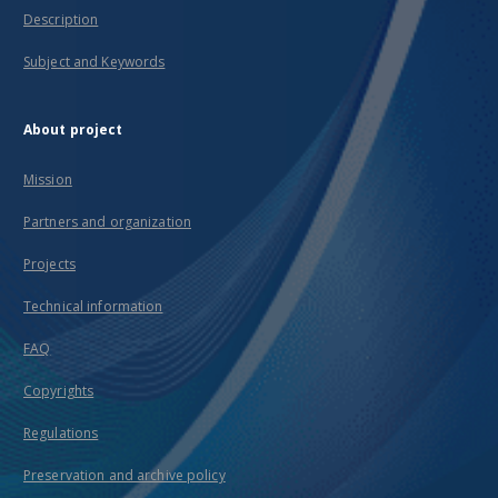
Description
Subject and Keywords
About project
Mission
Partners and organization
Projects
Technical information
FAQ
Copyrights
Regulations
Preservation and archive policy