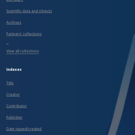
Scientific data and objects
Archives
Partners' collections
...
View all collections
Indexes
Title
Creator
Contributor
Publisher
Date issued/created