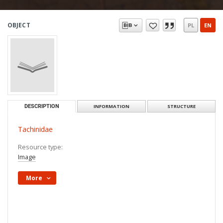
OBJECT
PL
EN
DESCRIPTION
INFORMATION
STRUCTURE
Tachinidae
Resource type:
Image
More