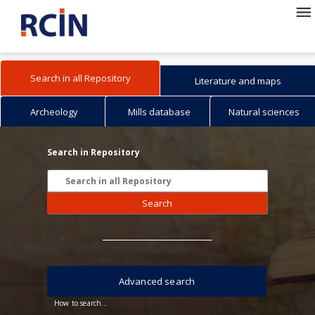
Search in all Repository
Literature and maps
Archeology
Mills database
Natural sciences
Search in Repository
Search
Advanced search
How to search...