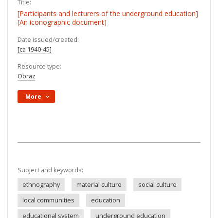
Title:
[Participants and lecturers of the underground education]
[An iconographic document]
Date issued/created:
[ca 1940-45]
Resource type:
Obraz
More
Subject and keywords:
ethnography
material culture
social culture
local communities
education
educational system
underground education