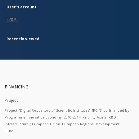
User's account
Log in
Recently viewed
FINANCING:
Project I
Project "Digital Repository of Scientific Institutes" [RCIN] co-financed by
Programme Innovative Economy, 2010-2014, Priority Axis 2. R&D
infrastructure ; European Union. European Regional Development
Fund.