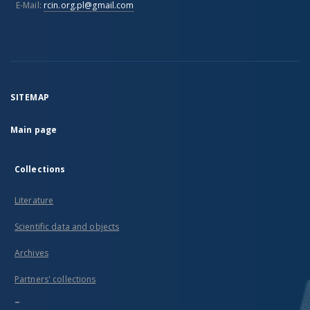
E-Mail:
rcin.org.pl@gmail.com
SITEMAP
Main page
Collections
Literature
Scientific data and objects
Archives
Partners' collections
...