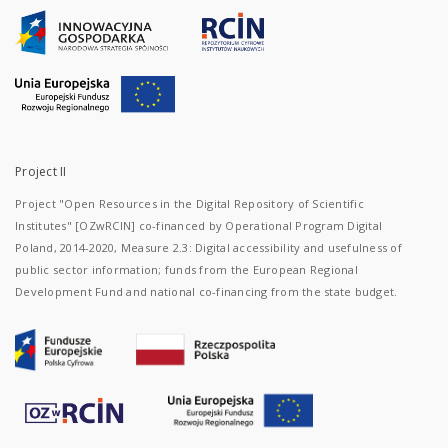
Project II
Project "Open Resources in the Digital Repository of Scientific
Institutes" [OZwRCIN] co-financed by Operational Program Digital
Poland, 2014-2020, Measure 2.3: Digital accessibility and usefulness of
public sector information; funds from the European Regional
Development Fund and national co-financing from the state budget.