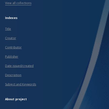
View all collections
Indexes
Title
Creator
Contributor
Publisher
Date issued/created
Description
Subject and Keywords
About project