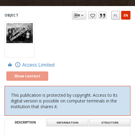
OBJECT
PL
EN
Access Limited
Show content
This publication is protected by copyright. Access to its
digital version is possible on computer terminals in the
institution that shares it.
DESCRIPTION
INFORMATION
STRUCTURE