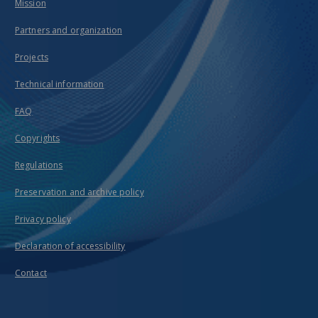
Mission
Partners and organization
Projects
Technical information
FAQ
Copyrights
Regulations
Preservation and archive policy
Privacy policy
Declaration of accessibility
Contact