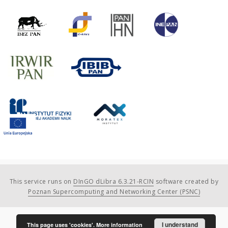
This service runs on
DInGO dLibra 6.3.21-RCIN
software created by
Poznan Supercomputing and Networking Center (PSNC)
I understand
This page uses 'cookies'.
More information