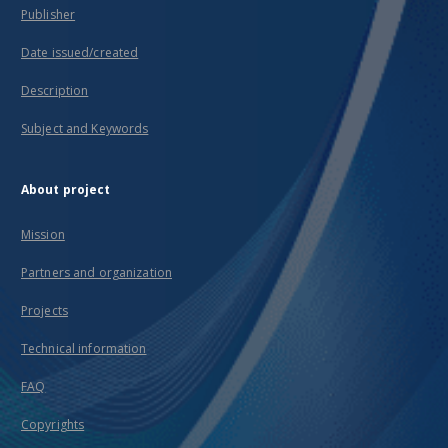
Publisher
Date issued/created
Description
Subject and Keywords
About project
Mission
Partners and organization
Projects
Technical information
FAQ
Copyrights