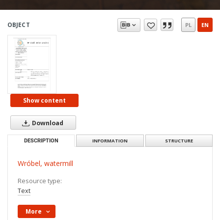
OBJECT
PL
EN
Show content
Download
DESCRIPTION
INFORMATION
STRUCTURE
Wróbel, watermill
Resource type:
Text
More