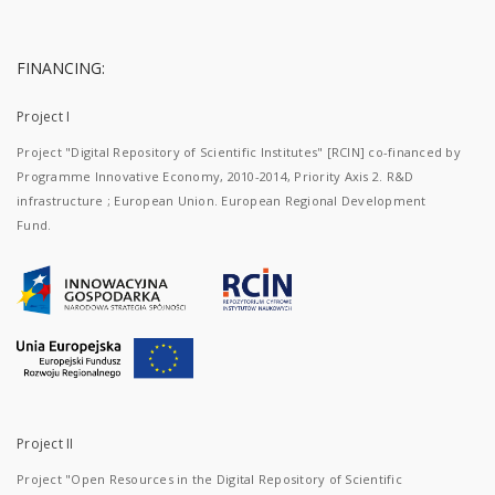
FINANCING:
Project I
Project "Digital Repository of Scientific Institutes" [RCIN] co-financed by
Programme Innovative Economy, 2010-2014, Priority Axis 2. R&D
infrastructure ; European Union. European Regional Development
Fund.
Project II
Project "Open Resources in the Digital Repository of Scientific