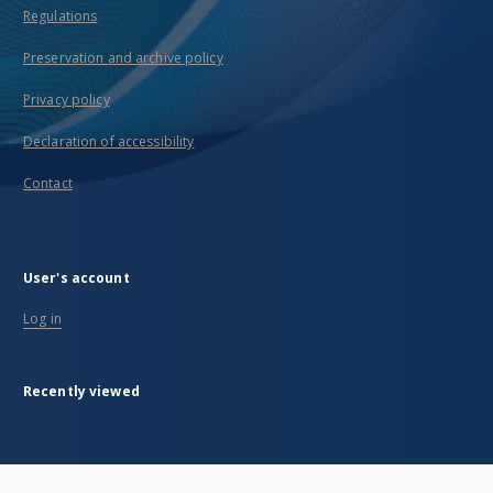
Regulations
Preservation and archive policy
Privacy policy
Declaration of accessibility
Contact
User's account
Log in
Recently viewed