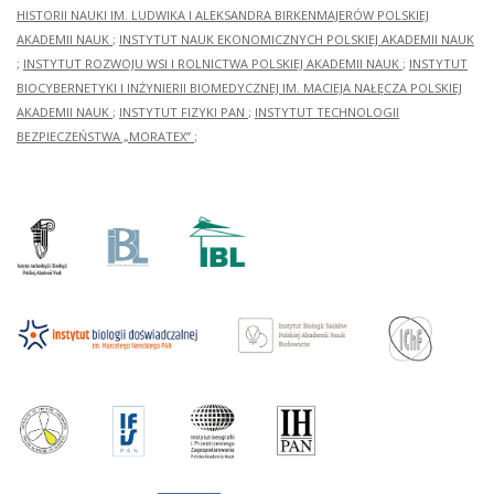
HISTORII NAUKI IM. LUDWIKA I ALEKSANDRA BIRKENMAJERÓW POLSKIEJ
AKADEMII NAUK
;
INSTYTUT NAUK EKONOMICZNYCH POLSKIEJ AKADEMII NAUK
;
INSTYTUT ROZWOJU WSI I ROLNICTWA POLSKIEJ AKADEMII NAUK
;
INSTYTUT
BIOCYBERNETYKI I INŻYNIERII BIOMEDYCZNEJ IM. MACIEJA NAŁĘCZA POLSKIEJ
AKADEMII NAUK
;
INSTYTUT FIZYKI PAN
;
INSTYTUT TECHNOLOGII
BEZPIECZEŃSTWA „MORATEX”
;