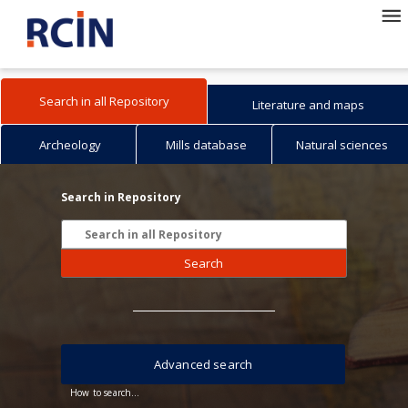
Search in all Repository
Literature and maps
Archeology
Mills database
Natural sciences
Search in Repository
Search
Advanced search
How to search...