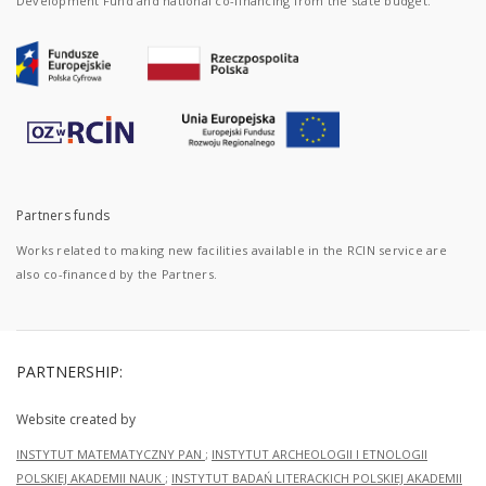
Development Fund and national co-financing from the state budget.
Partners funds
Works related to making new facilities available in the RCIN service are
also co-financed by the Partners.
PARTNERSHIP:
Website created by
INSTYTUT MATEMATYCZNY PAN
;
INSTYTUT ARCHEOLOGII I ETNOLOGII
POLSKIEJ AKADEMII NAUK
;
INSTYTUT BADAŃ LITERACKICH POLSKIEJ AKADEMII