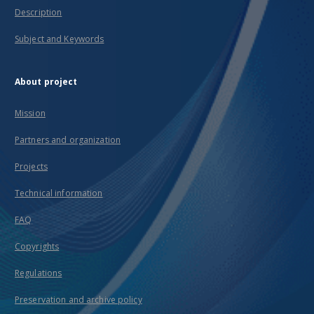
Description
Subject and Keywords
About project
Mission
Partners and organization
Projects
Technical information
FAQ
Copyrights
Regulations
Preservation and archive policy