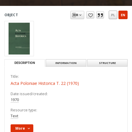
OBJECT
PL
EN
DESCRIPTION
INFORMATION
STRUCTURE
Title:
Acta Poloniae Historica T. 22 (1970)
Date issued/created:
1970
Resource type:
Text
More