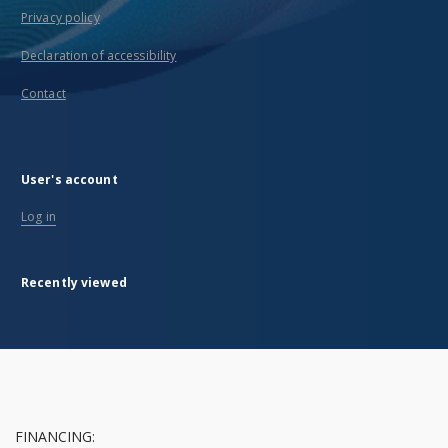
Privacy policy
Declaration of accessibility
Contact
User's account
Log in
Recently viewed
FINANCING: