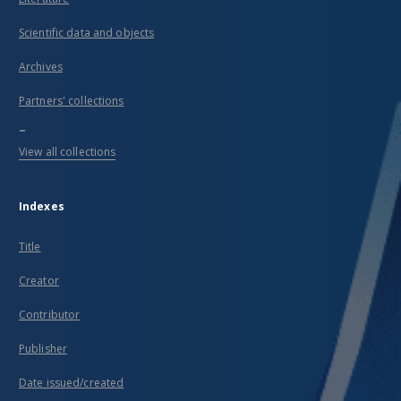
Scientific data and objects
Archives
Partners' collections
...
View all collections
Indexes
Title
Creator
Contributor
Publisher
Date issued/created