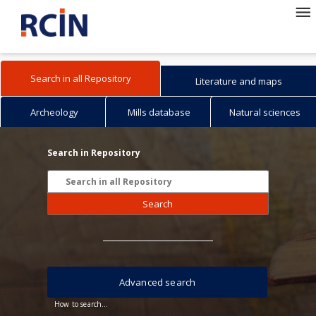
Search in all Repository
Literature and maps
Archeology
Mills database
Natural sciences
Search in Repository
Search
Advanced search
How to search...