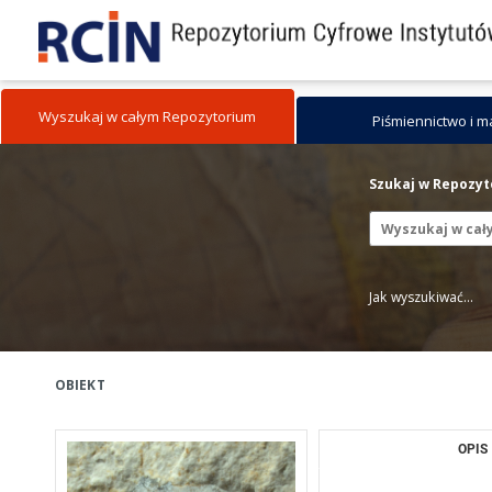
Wyszukaj w całym Repozytorium
Piśmiennictwo i 
Szukaj w Repozy
Jak wyszukiwać...
OBIEKT
OPIS