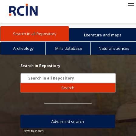
Search in all Repository
Literature and maps
Archeology
Mills database
Natural sciences
Search in Repository
Search
Advanced search
How to search...