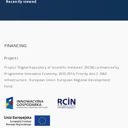
Recently viewed
FINANCING:
Project I
Project "Digital Repository of Scientific Institutes" [RCIN] co-financed by
Programme Innovative Economy, 2010-2014, Priority Axis 2. R&D
infrastructure ; European Union. European Regional Development
Fund.