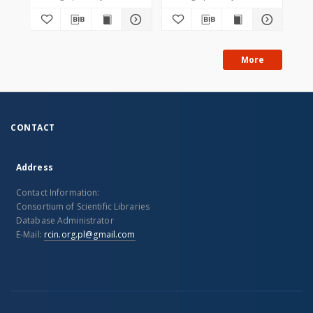
More
CONTACT
Address
Contact Information:
Consortium of Scientific Libraries
Database Administrator
E-Mail:
rcin.org.pl@gmail.com