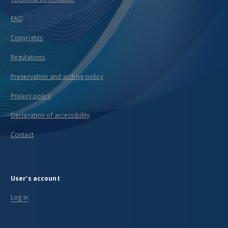
FAQ
Copyrights
Regulations
Preservation and archive policy
Privacy policy
Declaration of accessibility
Contact
User's account
Log in