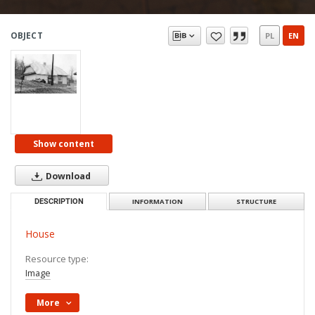
OBJECT
PL
EN
Show content
Download
DESCRIPTION
INFORMATION
STRUCTURE
House
Resource type:
Image
More