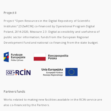
Project II
Project "Open Resources in the Digital Repository of Scientific
Institutes" [OZwRCIN] co-financed by Operational Program Digital
Poland, 2014-2020, Measure 2.3: Digital accessibility and usefulness of
public sector information; funds from the European Regional
Development Fund and national co-financing from the state budget.
Partners funds
Works related to making new facilities available in the RCIN service are
also co-financed by the Partners.