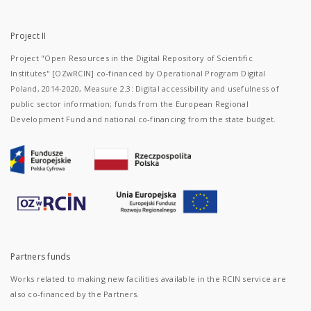
Project II
Project "Open Resources in the Digital Repository of Scientific
Institutes" [OZwRCIN] co-financed by Operational Program Digital
Poland, 2014-2020, Measure 2.3: Digital accessibility and usefulness of
public sector information; funds from the European Regional
Development Fund and national co-financing from the state budget.
Partners funds
Works related to making new facilities available in the RCIN service are
also co-financed by the Partners.