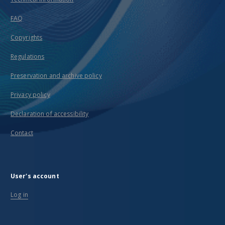
FAQ
Copyrights
Regulations
Preservation and archive policy
Privacy policy
Declaration of accessibility
Contact
User's account
Log in