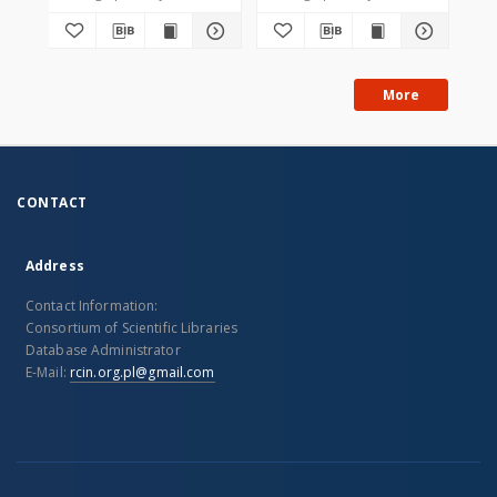
More
CONTACT
Address
Contact Information:
Consortium of Scientific Libraries
Database Administrator
E-Mail:
rcin.org.pl@gmail.com