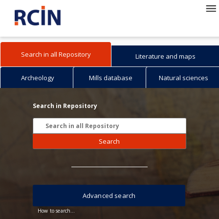
Search in all Repository
Literature and maps
Archeology
Mills database
Natural sciences
Search in Repository
Search
Advanced search
How to search...