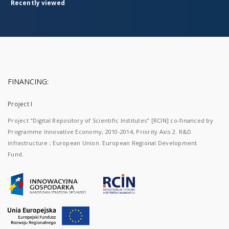
Recently viewed
FINANCING:
Project I
Project "Digital Repository of Scientific Institutes" [RCIN] co-financed by
Programme Innovative Economy, 2010-2014, Priority Axis 2. R&D
infrastructure ; European Union. European Regional Development
Fund.