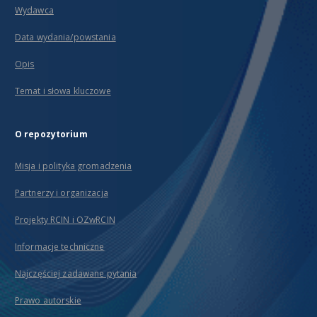
Wydawca
Data wydania/powstania
Opis
Temat i słowa kluczowe
O repozytorium
Misja i polityka gromadzenia
Partnerzy i organizacja
Projekty RCIN i OZwRCIN
Informacje techniczne
Najczęściej zadawane pytania
Prawo autorskie