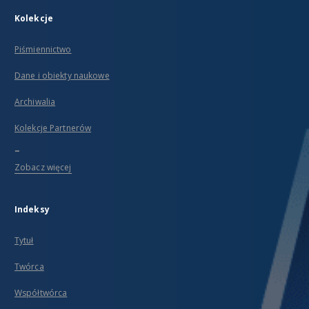
Kolekcje
Piśmiennictwo
Dane i obiekty naukowe
Archiwalia
Kolekcje Partnerów
...
Zobacz więcej
Indeksy
Tytuł
Twórca
Współtwórca