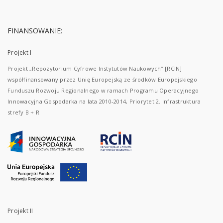
FINANSOWANIE:
Projekt I
Projekt „Repozytorium Cyfrowe Instytutów Naukowych” [RCIN]
współfinansowany przez Unię Europejską ze środków Europejskiego
Funduszu Rozwoju Regionalnego w ramach Programu Operacyjnego
Innowacyjna Gospodarka na lata 2010-2014, Priorytet 2. Infrastruktura
strefy B + R
Projekt II