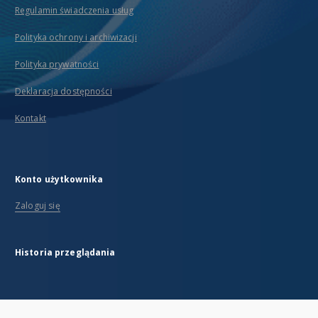
Regulamin świadczenia usług
Polityka ochrony i archiwizacji
Polityka prywatności
Deklaracja dostępności
Kontakt
Konto użytkownika
Zaloguj się
Historia przeglądania