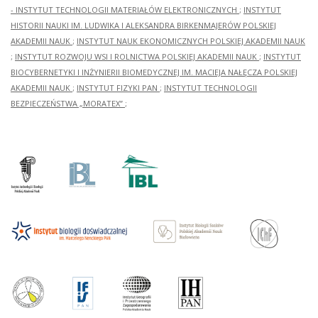
- INSTYTUT TECHNOLOGII MATERIAŁÓW ELEKTRONICZNYCH
;
INSTYTUT
HISTORII NAUKI IM. LUDWIKA I ALEKSANDRA BIRKENMAJERÓW POLSKIEJ
AKADEMII NAUK
;
INSTYTUT NAUK EKONOMICZNYCH POLSKIEJ AKADEMII NAUK
;
INSTYTUT ROZWOJU WSI I ROLNICTWA POLSKIEJ AKADEMII NAUK
;
INSTYTUT
BIOCYBERNETYKI I INŻYNIERII BIOMEDYCZNEJ IM. MACIEJA NAŁĘCZA POLSKIEJ
AKADEMII NAUK
;
INSTYTUT FIZYKI PAN
;
INSTYTUT TECHNOLOGII
BEZPIECZEŃSTWA „MORATEX”
;