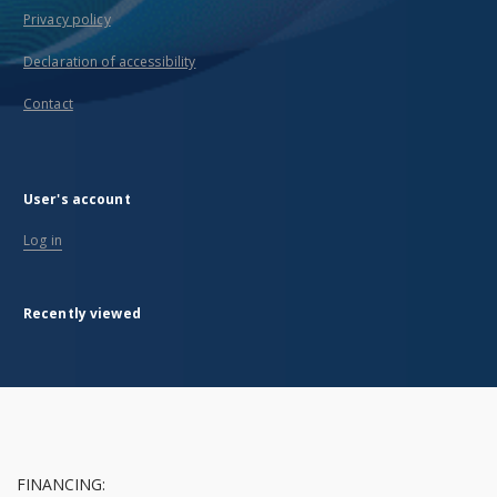
Privacy policy
Declaration of accessibility
Contact
User's account
Log in
Recently viewed
FINANCING: