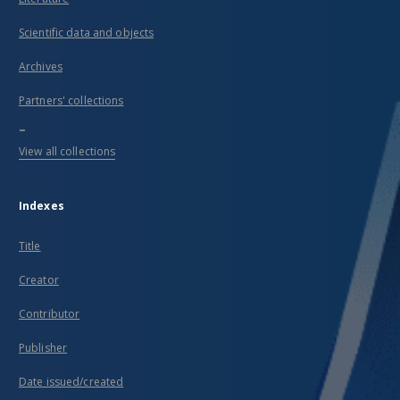
Scientific data and objects
Archives
Partners' collections
...
View all collections
Indexes
Title
Creator
Contributor
Publisher
Date issued/created