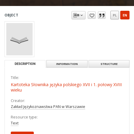
OBJECT
PL
EN
DESCRIPTION
INFORMATION
STRUCTURE
Title:
Kartoteka Słownika języka polskiego XVII i 1. połowy XVIII
wieku
Creator:
Zakład Językoznawstwa PAN w Warszawie
Resource type:
Text