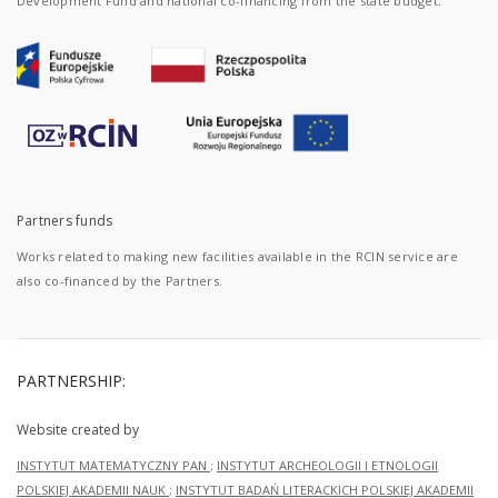
Development Fund and national co-financing from the state budget.
Partners funds
Works related to making new facilities available in the RCIN service are
also co-financed by the Partners.
PARTNERSHIP:
Website created by
INSTYTUT MATEMATYCZNY PAN
;
INSTYTUT ARCHEOLOGII I ETNOLOGII
POLSKIEJ AKADEMII NAUK
;
INSTYTUT BADAŃ LITERACKICH POLSKIEJ AKADEMII