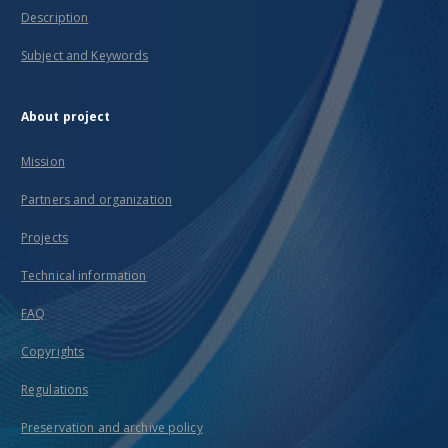
Description
Subject and Keywords
About project
Mission
Partners and organization
Projects
Technical information
FAQ
Copyrights
Regulations
Preservation and archive policy