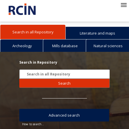
Search in all Repository
Literature and maps
Archeology
Mills database
Natural sciences
Search in Repository
Search
Advanced search
How to search...