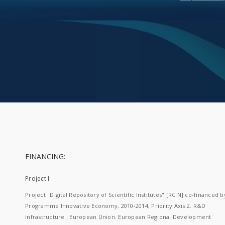
FINANCING:
Project I
Project "Digital Repository of Scientific Institutes" [RCIN] co-financed b
Programme Innovative Economy, 2010-2014, Priority Axis 2. R&D
infrastructure ; European Union. European Regional Development