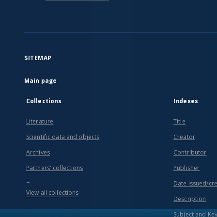
SITEMAP
Main page
Collections
Indexes
Literature
Title
Scientific data and objects
Creator
Archives
Contributor
Partners' collections
Publisher
...
Date issued/cr
View all collections
Description
Subject and Ke