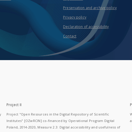
Preservation and archive policy
Privacy policy
Declaration of accessibility
Contact
Project II
P
y
Project "Open Resources in the Digital Repository of Scientific
W
Institutes" [OZwRCIN] co-financed by Operational Program Digital
a
Poland, 2014-2020, Measure 2.3: Digital accessibility and usefulness of