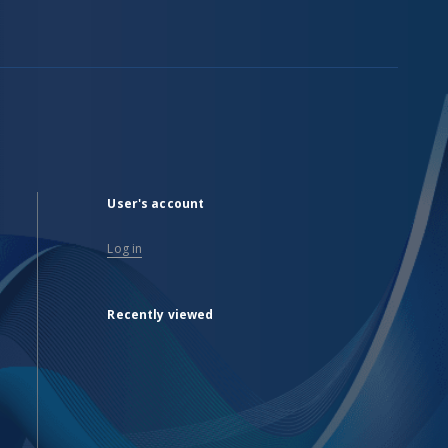
User's account
Log in
Recently viewed