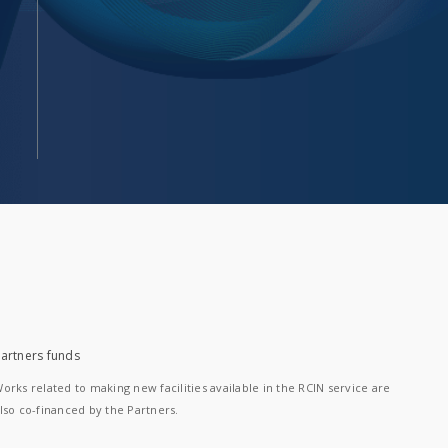
artners funds
orks related to making new facilities available in the RCIN service are
lso co-financed by the Partners.