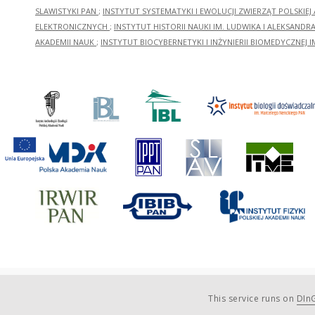
SLAWISTYKI PAN
;
INSTYTUT SYSTEMATYKI I EWOLUCJI ZWIERZĄT POLSKIEJ
ELEKTRONICZNYCH
;
INSTYTUT HISTORII NAUKI IM. LUDWIKA I ALEKSAND
AKADEMII NAUK
;
INSTYTUT BIOCYBERNETYKI I INŻYNIERII BIOMEDYCZNEJ I
This service runs on
DInG