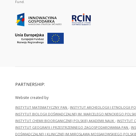
Fund.
PARTNERSHIP:
Website created by
INSTYTUT MATEMATYCZNY PAN
;
INSTYTUT ARCHEOLOGII I ETNOLOGII PO
INSTYTUT BIOLOGII DOŚWIADCZALNEJ IM. MARCELEGO NENCKIEGO POLSKI
INSTYTUT CHEMII BIOORGANICZNEJ POLSKIEJ AKADEMII NAUK
;
INSTYTUT C
INSTYTUT GEOGRAFII I PRZESTRZENNEGO ZAGOSPODAROWANIA PAN
;
IN
DOŚWIADCZALNEJ I KLINICZNEJ IM.MIROSŁAWA MOSSAKOWSKIEGO POLSKI