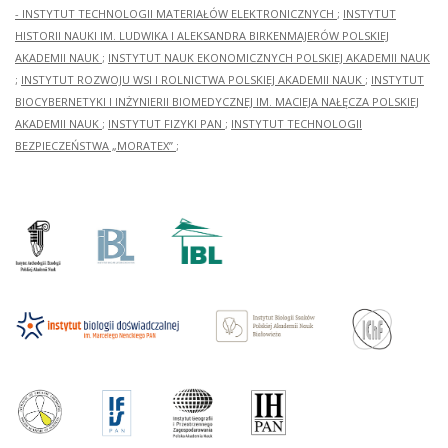
- INSTYTUT TECHNOLOGII MATERIAŁÓW ELEKTRONICZNYCH
;
INSTYTUT
HISTORII NAUKI IM. LUDWIKA I ALEKSANDRA BIRKENMAJERÓW POLSKIEJ
AKADEMII NAUK
;
INSTYTUT NAUK EKONOMICZNYCH POLSKIEJ AKADEMII NAUK
;
INSTYTUT ROZWOJU WSI I ROLNICTWA POLSKIEJ AKADEMII NAUK
;
INSTYTUT
BIOCYBERNETYKI I INŻYNIERII BIOMEDYCZNEJ IM. MACIEJA NAŁĘCZA POLSKIEJ
AKADEMII NAUK
;
INSTYTUT FIZYKI PAN
;
INSTYTUT TECHNOLOGII
BEZPIECZEŃSTWA „MORATEX”
;