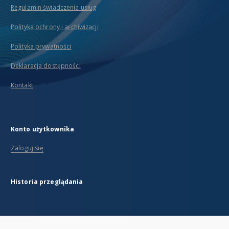
Regulamin świadczenia usług
Polityka ochrony i archiwizacji
Polityka prywatności
Deklaracja dostępności
Kontakt
Konto użytkownika
Zaloguj się
Historia przeglądania