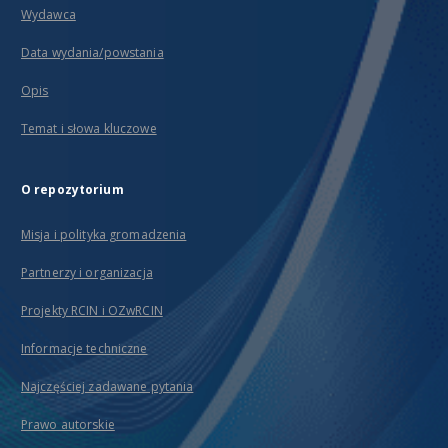
Wydawca
Data wydania/powstania
Opis
Temat i słowa kluczowe
O repozytorium
Misja i polityka gromadzenia
Partnerzy i organizacja
Projekty RCIN i OZwRCIN
Informacje techniczne
Najczęściej zadawane pytania
Prawo autorskie