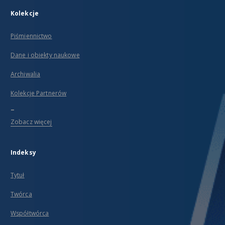
Kolekcje
Piśmiennictwo
Dane i obiekty naukowe
Archiwalia
Kolekcje Partnerów
...
Zobacz więcej
Indeksy
Tytuł
Twórca
Współtwórca