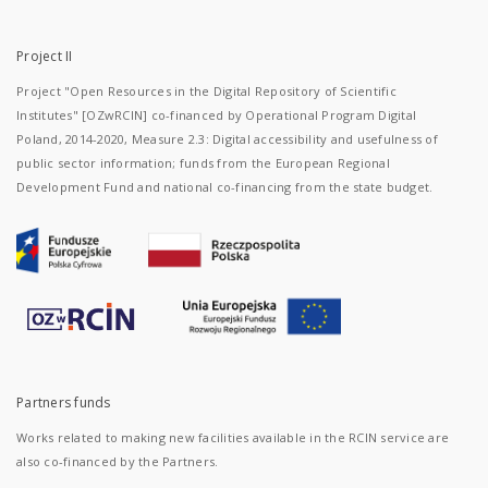
Project II
Project "Open Resources in the Digital Repository of Scientific
Institutes" [OZwRCIN] co-financed by Operational Program Digital
Poland, 2014-2020, Measure 2.3: Digital accessibility and usefulness of
public sector information; funds from the European Regional
Development Fund and national co-financing from the state budget.
Partners funds
Works related to making new facilities available in the RCIN service are
also co-financed by the Partners.