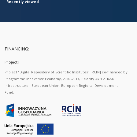
Recently viewed
FINANCING:
Project I
Project "Digital Repository of Scientific Institutes" [RCIN] co-financed by
Programme Innovative Economy, 2010-2014, Priority Axis 2. R&D
infrastructure ; European Union. European Regional Development
Fund.