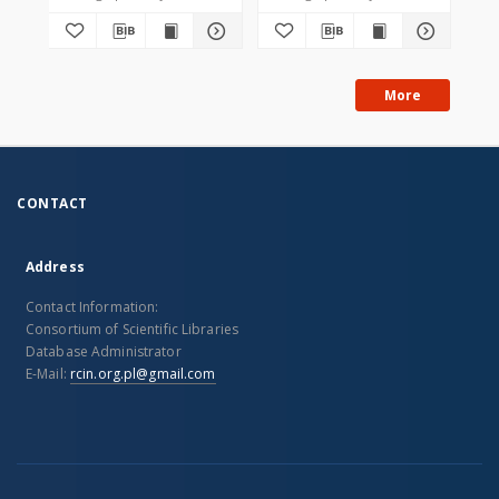
More
CONTACT
Address
Contact Information:
Consortium of Scientific Libraries
Database Administrator
E-Mail:
rcin.org.pl@gmail.com