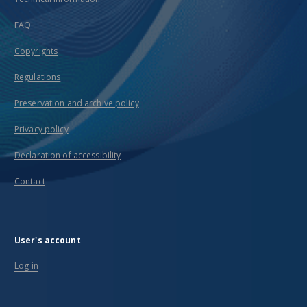
FAQ
Copyrights
Regulations
Preservation and archive policy
Privacy policy
Declaration of accessibility
Contact
User's account
Log in