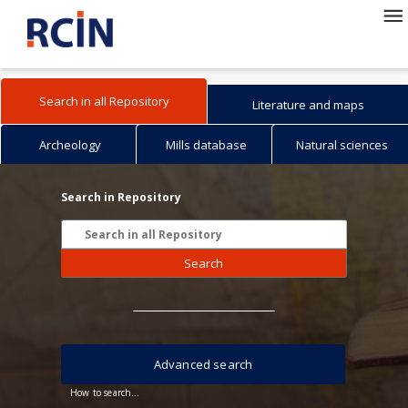
Search in all Repository
Literature and maps
Archeology
Mills database
Natural sciences
Search in Repository
Search
Advanced search
How to search...