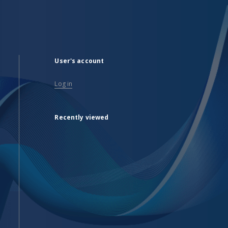
User's account
Log in
Recently viewed