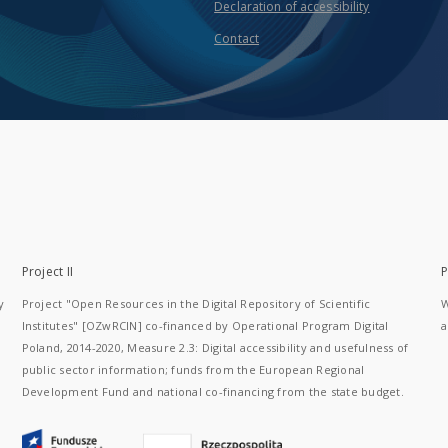
Declaration of accessibility
Contact
Project II
P
y
Project "Open Resources in the Digital Repository of Scientific
W
Institutes" [OZwRCIN] co-financed by Operational Program Digital
a
Poland, 2014-2020, Measure 2.3: Digital accessibility and usefulness of
public sector information; funds from the European Regional
Development Fund and national co-financing from the state budget.