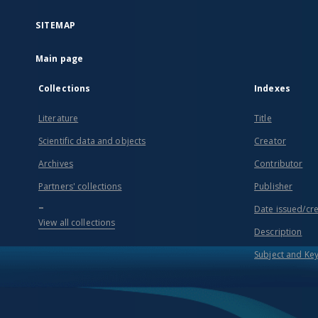
SITEMAP
Main page
Collections
Indexes
Literature
Title
Scientific data and objects
Creator
Archives
Contributor
Partners' collections
Publisher
...
Date issued/cr
View all collections
Description
Subject and Ke