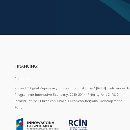
FINANCING:
Project I
Project "Digital Repository of Scientific Institutes" [RCIN] co-financed b
Programme Innovative Economy, 2010-2014, Priority Axis 2. R&D
infrastructure ; European Union. European Regional Development
Fund.