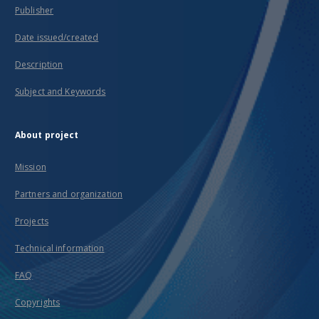
Publisher
Date issued/created
Description
Subject and Keywords
About project
Mission
Partners and organization
Projects
Technical information
FAQ
Copyrights