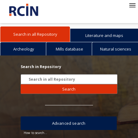
Search in all Repository
Literature and maps
Archeology
Mills database
Natural sciences
Search in Repository
Search
Advanced search
How to search...