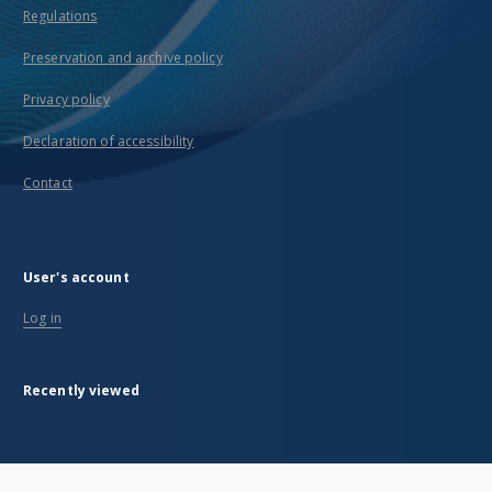
Regulations
Preservation and archive policy
Privacy policy
Declaration of accessibility
Contact
User's account
Log in
Recently viewed