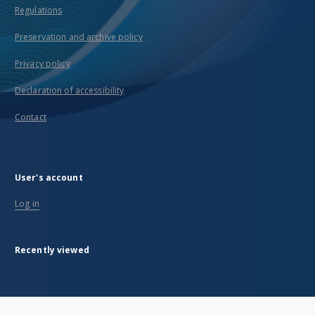
Regulations
Preservation and archive policy
Privacy policy
Declaration of accessibility
Contact
User's account
Log in
Recently viewed