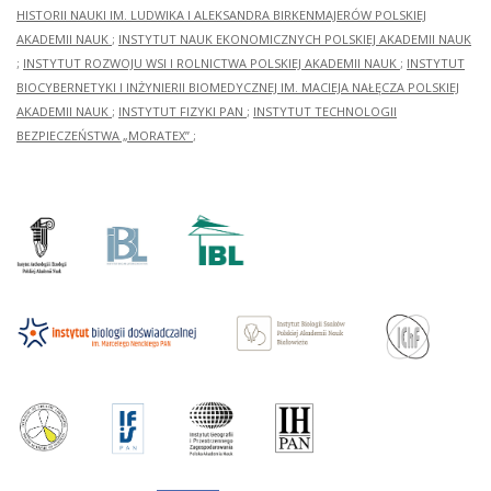
HISTORII NAUKI IM. LUDWIKA I ALEKSANDRA BIRKENMAJERÓW POLSKIEJ
AKADEMII NAUK
;
INSTYTUT NAUK EKONOMICZNYCH POLSKIEJ AKADEMII NAUK
;
INSTYTUT ROZWOJU WSI I ROLNICTWA POLSKIEJ AKADEMII NAUK
;
INSTYTUT
BIOCYBERNETYKI I INŻYNIERII BIOMEDYCZNEJ IM. MACIEJA NAŁĘCZA POLSKIEJ
AKADEMII NAUK
;
INSTYTUT FIZYKI PAN
;
INSTYTUT TECHNOLOGII
BEZPIECZEŃSTWA „MORATEX”
;