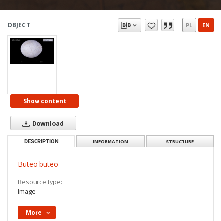
OBJECT
PL
EN
Show content
Download
DESCRIPTION
INFORMATION
STRUCTURE
Buteo buteo
Resource type:
Image
More