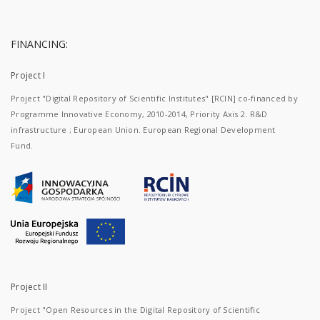
FINANCING:
Project I
Project "Digital Repository of Scientific Institutes" [RCIN] co-financed by
Programme Innovative Economy, 2010-2014, Priority Axis 2. R&D
infrastructure ; European Union. European Regional Development
Fund.
Project II
Project "Open Resources in the Digital Repository of Scientific