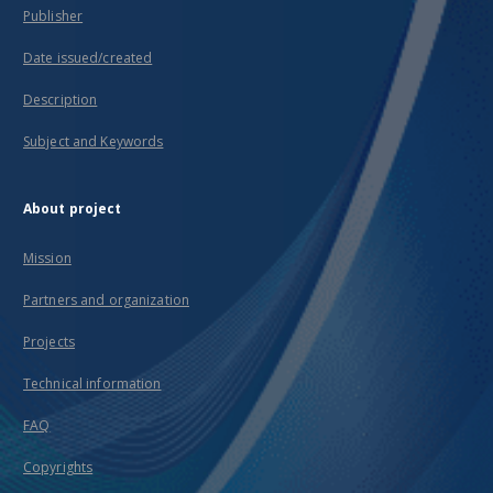
Publisher
Date issued/created
Description
Subject and Keywords
About project
Mission
Partners and organization
Projects
Technical information
FAQ
Copyrights