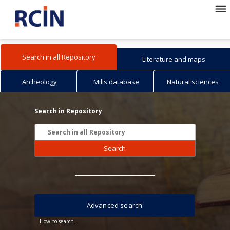
Search in all Repository
Literature and maps
Archeology
Mills database
Natural sciences
Search in Repository
Search
Advanced search
How to search...