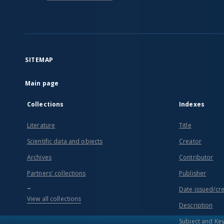
SITEMAP
Main page
Collections
Indexes
Literature
Title
Scientific data and objects
Creator
Archives
Contributor
Partners' collections
Publisher
...
Date issued/cr
View all collections
Description
Subject and Ke