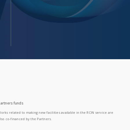
artners funds
orks related to making new facilities available in the RCIN service are
lso co-financed by the Partners.