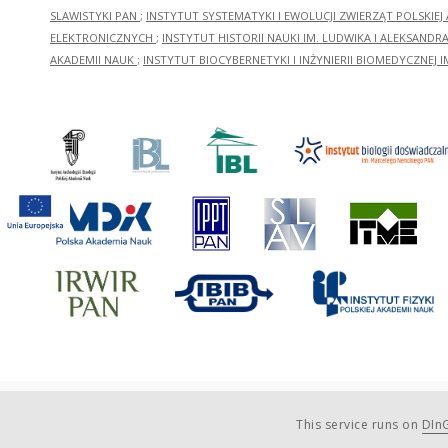
SLAWISTYKI PAN
;
INSTYTUT SYSTEMATYKI I EWOLUCJI ZWIERZĄT POLSKIEJ
ELEKTRONICZNYCH
;
INSTYTUT HISTORII NAUKI IM. LUDWIKA I ALEKSAND
AKADEMII NAUK
;
INSTYTUT BIOCYBERNETYKI I INŻYNIERII BIOMEDYCZNEJ I
This service runs on
DInG