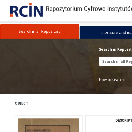
Search in all Repository
Literature and m
Search in Reposi
How to search...
OBJECT
DESCRIPT