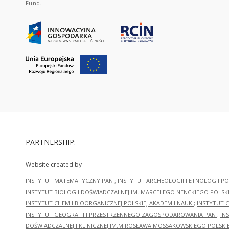
Fund.
PARTNERSHIP:
Website created by
INSTYTUT MATEMATYCZNY PAN
;
INSTYTUT ARCHEOLOGII I ETNOLOGII PO
INSTYTUT BIOLOGII DOŚWIADCZALNEJ IM. MARCELEGO NENCKIEGO POLSKI
INSTYTUT CHEMII BIOORGANICZNEJ POLSKIEJ AKADEMII NAUK
;
INSTYTUT C
INSTYTUT GEOGRAFII I PRZESTRZENNEGO ZAGOSPODAROWANIA PAN
;
IN
DOŚWIADCZALNEJ I KLINICZNEJ IM.MIROSŁAWA MOSSAKOWSKIEGO POLSKI