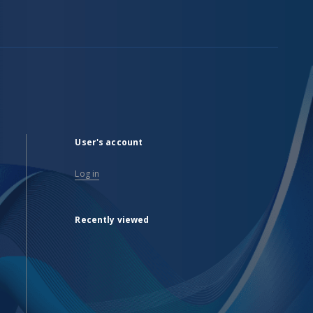
User's account
Log in
Recently viewed