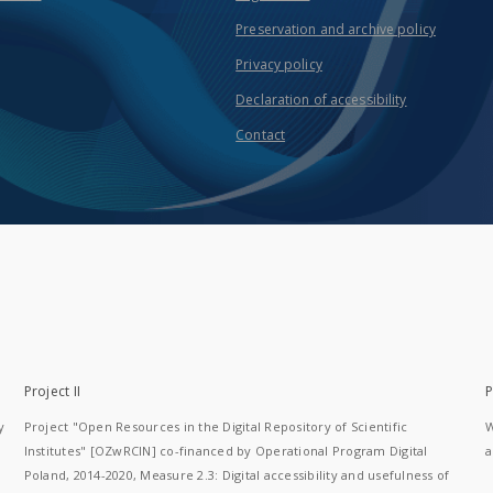
Preservation and archive policy
Privacy policy
Declaration of accessibility
Contact
Project II
P
y
Project "Open Resources in the Digital Repository of Scientific
W
Institutes" [OZwRCIN] co-financed by Operational Program Digital
a
Poland, 2014-2020, Measure 2.3: Digital accessibility and usefulness of