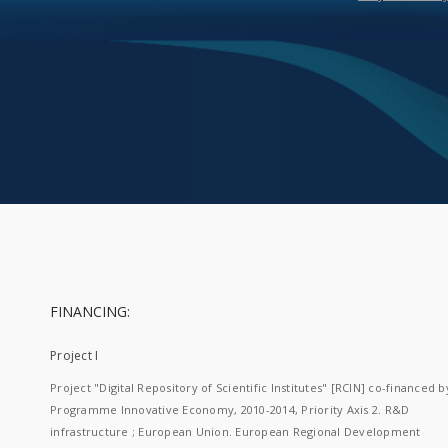
FINANCING:
Project I
Project "Digital Repository of Scientific Institutes" [RCIN] co-financed b
Programme Innovative Economy, 2010-2014, Priority Axis 2. R&D
infrastructure ; European Union. European Regional Development