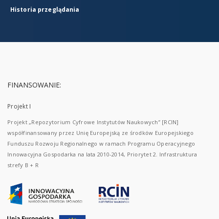
Historia przeglądania
FINANSOWANIE:
Projekt I
Projekt „Repozytorium Cyfrowe Instytutów Naukowych” [RCIN]
współfinansowany przez Unię Europejską ze środków Europejskiego
Funduszu Rozwoju Regionalnego w ramach Programu Operacyjnego
Innowacyjna Gospodarka na lata 2010-2014, Priorytet 2. Infrastruktura
strefy B + R