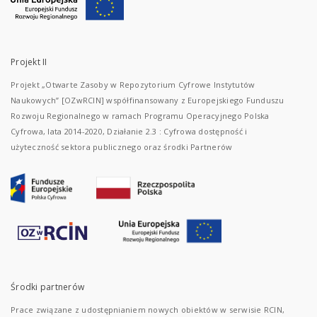
Projekt II
Projekt „Otwarte Zasoby w Repozytorium Cyfrowe Instytutów
Naukowych” [OZwRCIN] współfinansowany z Europejskiego Funduszu
Rozwoju Regionalnego w ramach Programu Operacyjnego Polska
Cyfrowa, lata 2014-2020, Działanie 2.3 : Cyfrowa dostępność i
użyteczność sektora publicznego oraz środki Partnerów
Środki partnerów
Prace związane z udostępnianiem nowych obiektów w serwisie RCIN,