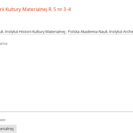
ii Kultury Materialnej R. 5 nr 3-4
. Instytut Historii Kultury Materialnej
;
Polska Akademia Nauk. Instytut Arche
ania:
owe:
terialnej