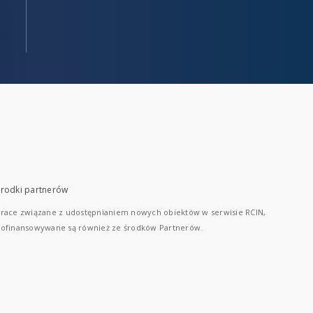
rodki partnerów
race związane z udostępnianiem nowych obiektów w serwisie RCIN,
ofinansowywane są również ze środków Partnerów.