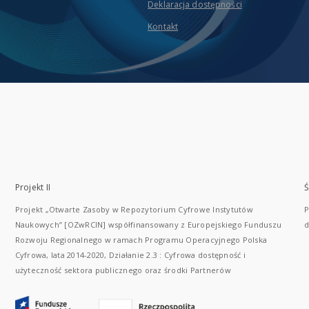
Deklaracja dostępności
Kontakt
Projekt II
Ś
Projekt „Otwarte Zasoby w Repozytorium Cyfrowe Instytutów
P
Naukowych” [OZwRCIN] współfinansowany z Europejskiego Funduszu
d
Rozwoju Regionalnego w ramach Programu Operacyjnego Polska
Cyfrowa, lata 2014-2020, Działanie 2.3 : Cyfrowa dostępność i
użyteczność sektora publicznego oraz środki Partnerów