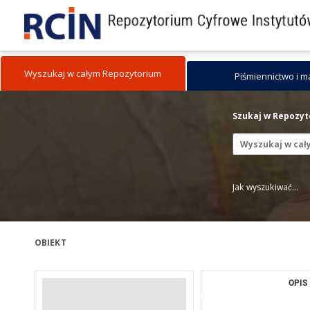
Wyszukaj w całym Repozytorium
Piśmiennictwo i 
Szukaj w Repozy
Jak wyszukiwać...
OBIEKT
OPIS