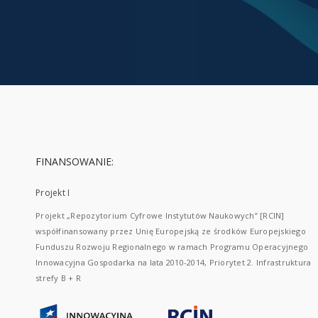
FINANSOWANIE:
Projekt I
Projekt „Repozytorium Cyfrowe Instytutów Naukowych” [RCIN]
współfinansowany przez Unię Europejską ze środków Europejskiego
Funduszu Rozwoju Regionalnego w ramach Programu Operacyjnego
Innowacyjna Gospodarka na lata 2010-2014, Priorytet 2. Infrastruktura
strefy B + R