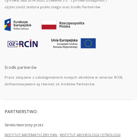
Cyfrowa, lata 2014-2020, Działanie 2.3 : Cyfrowa dostępność i
użyteczność sektora publicznego oraz środki Partnerów
Środki partnerów
Prace związane z udostępnianiem nowych obiektów w serwisie RCIN,
dofinansowywane są również ze środków Partnerów.
PARTNERSTWO:
Serwis tworzony przez
INSTYTUT MATEMATYCZNY PAN
;
INSTYTUT ARCHEOLOGII I ETNOLOGII