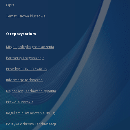
Opis
Temat i słowa kluczowe
O repozytorium
Misja i polityka gromadzenia
Partnerzy i organizacja
Projekty RCIN i OZwRCIN
Informacje techniczne
Najczęściej zadawane pytania
Prawo autorskie
Regulamin świadczenia usług
Polityka ochrony i archiwizacji