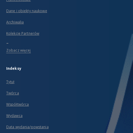
Dane i obiekty naukowe
Archiwalia
Kolekcje Partnerów
...
Zobacz więcej
Indeksy
Tytuł
Twórca
Współtwórca
Wydawca
Data wydania/powstania