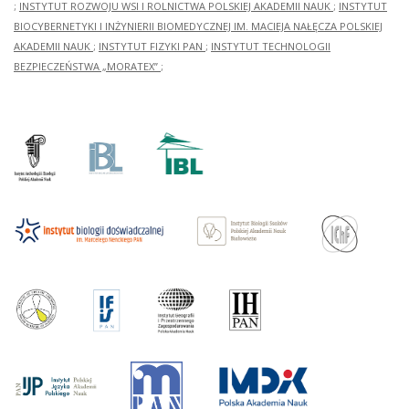
;
INSTYTUT ROZWOJU WSI I ROLNICTWA POLSKIEJ AKADEMII NAUK
;
INSTYTUT
BIOCYBERNETYKI I INŻYNIERII BIOMEDYCZNEJ IM. MACIEJA NAŁĘCZA POLSKIEJ
AKADEMII NAUK
;
INSTYTUT FIZYKI PAN
;
INSTYTUT TECHNOLOGII
BEZPIECZEŃSTWA „MORATEX”
;