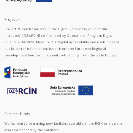
Project II
Project "Open Resources in the Digital Repository of Scientific
Institutes" [OZwRCIN] co-financed by Operational Program Digital
Poland, 2014-2020, Measure 2.3: Digital accessibility and usefulness of
public sector information; funds from the European Regional
Development Fund and national co-financing from the state budget.
Partners funds
Works related to making new facilities available in the RCIN service are
also co-financed by the Partners.