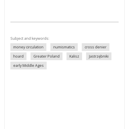
Subject and keywords:
money circulation
numismatics
cross denier
hoard
Greater Poland
Kalisz
Jastrzębniki
early Middle Ages