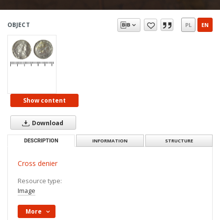
OBJECT
PL
EN
Show content
Download
DESCRIPTION
INFORMATION
STRUCTURE
Cross denier
Resource type:
Image
More