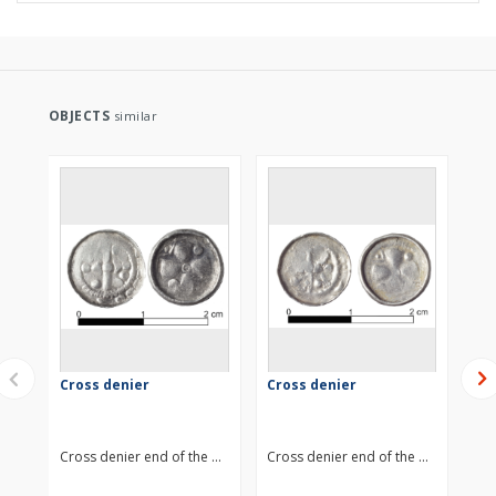
OBJECTS
similar
Cross denier
Cross denier
Cr
Cross denier end of the 11th century
Cross denier end of the 11th centur
Cro