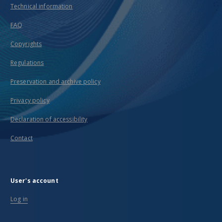
Technical information
FAQ
Copyrights
Regulations
Preservation and archive policy
Privacy policy
Declaration of accessibility
Contact
User's account
Log in