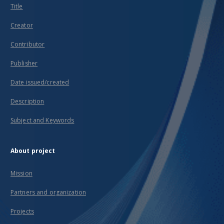
Title
Creator
Contributor
Publisher
Date issued/created
Description
Subject and Keywords
About project
Mission
Partners and organization
Projects