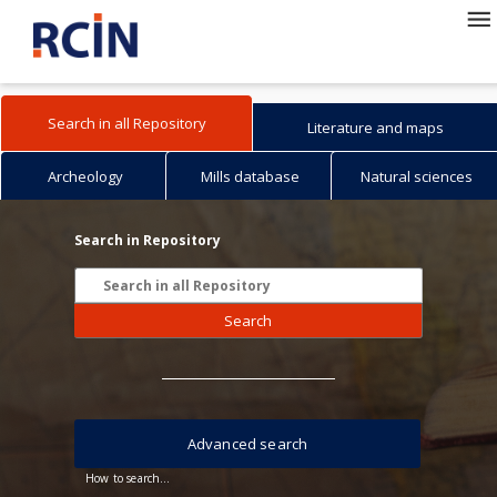
Search in all Repository
Literature and maps
Archeology
Mills database
Natural sciences
Search in Repository
Search
Advanced search
How to search...