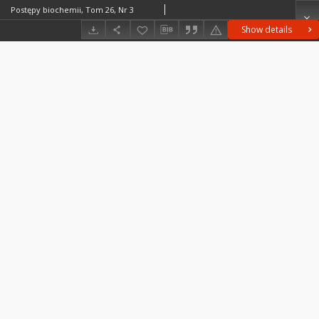
Postępy biochemii, Tom 26, Nr 3
Show details