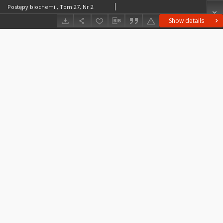
Postępy biochemii, Tom 27, Nr 2
Show details