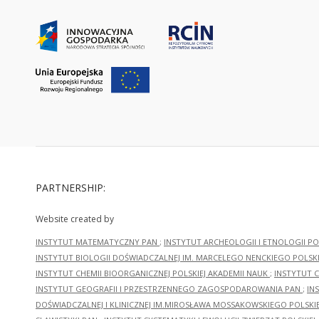
PARTNERSHIP:
Website created by
INSTYTUT MATEMATYCZNY PAN
;
INSTYTUT ARCHEOLOGII I ETNOLOGII PO
INSTYTUT BIOLOGII DOŚWIADCZALNEJ IM. MARCELEGO NENCKIEGO POLSKI
INSTYTUT CHEMII BIOORGANICZNEJ POLSKIEJ AKADEMII NAUK
;
INSTYTUT C
INSTYTUT GEOGRAFII I PRZESTRZENNEGO ZAGOSPODAROWANIA PAN
;
IN
DOŚWIADCZALNEJ I KLINICZNEJ IM.MIROSŁAWA MOSSAKOWSKIEGO POLSKI