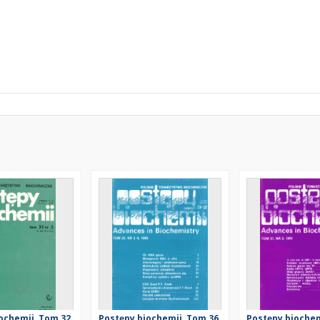
ochemii, Tom 32,
Postępy biochemii, Tom 36,
Postępy biochem