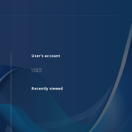
User's account
Log in
Recently viewed