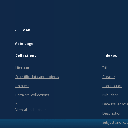
SITEMAP
Main page
Collections
Indexes
Literature
Title
Scientific data and objects
Creator
Archives
Contributor
Partners' collections
Publisher
...
Date issued/cr
View all collections
Description
Subject and Ke