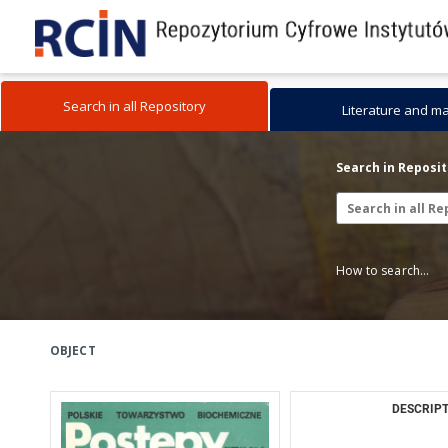
Search in all Repository
Literature and m
Search in Reposi
How to search...
OBJECT
DESCRIPT