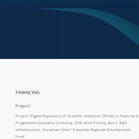
FINANCING:
Project I
Project "Digital Repository of Scientific Institutes" [RCIN] co-financed b
Programme Innovative Economy, 2010-2014, Priority Axis 2. R&D
infrastructure ; European Union. European Regional Development
Fund.