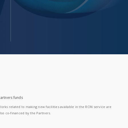
artners funds
orks related to making new facilities available in the RCIN service are
lso co-financed by the Partners.