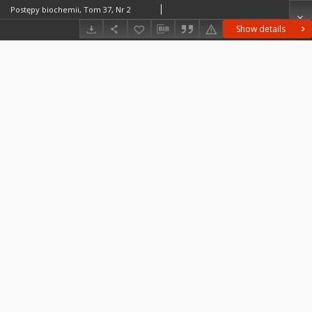
Postępy biochemii, Tom 37, Nr 2
Show details