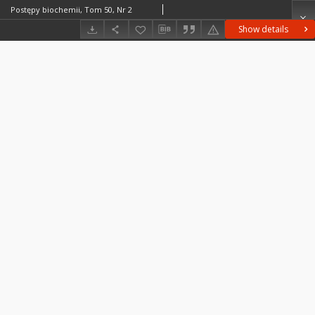
Postępy biochemii, Tom 50, Nr 2
Show details